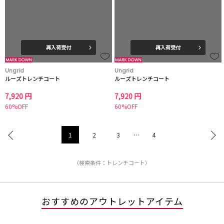
再入荷受付
再入荷受付
Ungrid
Ungrid
ルーズトレンチコート
ルーズトレンチコート
7,920 円
7,920 円
60%OFF
60%OFF
1
2
3
…
4
（検索条件：トレンチコート）
おすすめのアウトレットアイテム