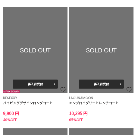
SOLD OUT
SOLD OUT
再入荷受付
再入荷受付
RESEXXY
LAGUNAMOON
パイピングデザインロングコート
エンブロイダリートレンチコート
9,900 円
10,395 円
40%OFF
65%OFF