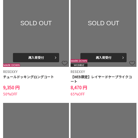
SOLD OUT
SOLD OUT
再入荷受付
再入荷受付
RESEXXY
RESEXXY
チュールドッキングロングコート
【WEB限定】レイヤードケープライクコ
ート
9,350 円
8,470 円
50%OFF
65%OFF