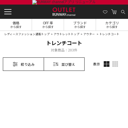
価格
OFF 率
ブランド
カテゴリ
から探す
から探す
から探す
から探す
レディースファッション通販トップ
アウトレットトップ
アウター
トレンチコート
トレンチコート
対象商品：
203件
表示
絞り込み
並び替え