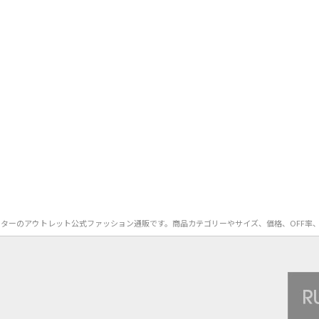
CA）のアウターのアウトレット公式ファッション通販です。商品カテゴリーやサイズ、価格、O