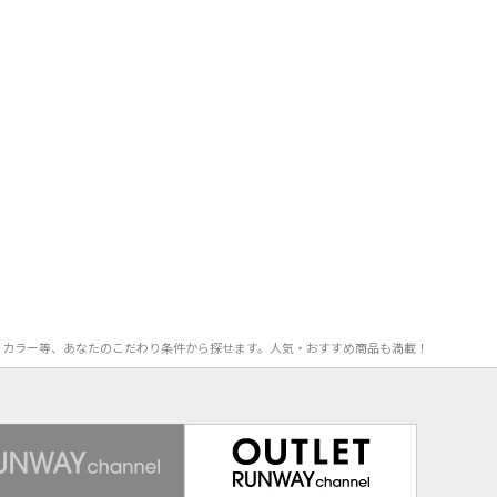
FF率、カラー等、あなたのこだわり条件から探せます。人気・おすすめ商品も満載！