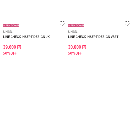
UN3D.
UN3D.
LINE CHECK INSERT DESIGN JK
LINE CHECK INSERT DESIGN VEST
39,600 円
30,800 円
50%OFF
50%OFF