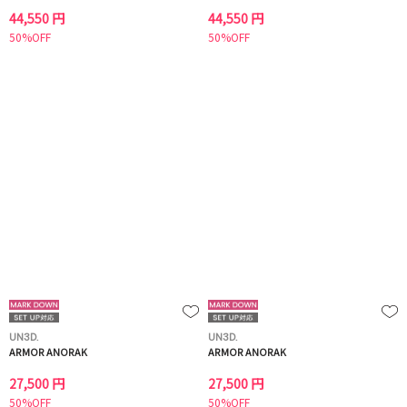
44,550 円
44,550 円
50%OFF
50%OFF
UN3D.
UN3D.
ARMOR ANORAK
ARMOR ANORAK
27,500 円
27,500 円
50%OFF
50%OFF