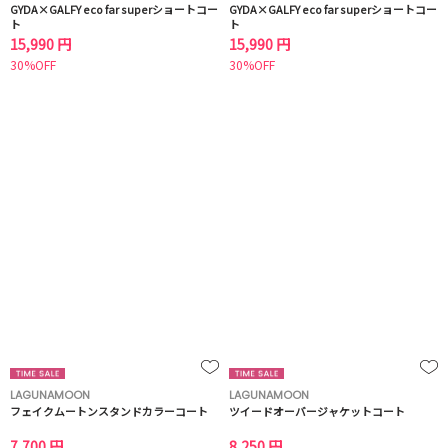
GYDA×GALFY eco far superショートコー
GYDA×GALFY eco far superショートコー
ト
ト
15,990 円
15,990 円
30%OFF
30%OFF
LAGUNAMOON
LAGUNAMOON
フェイクムートンスタンドカラーコート
ツイードオーバージャケットコート
7,700 円
8,250 円