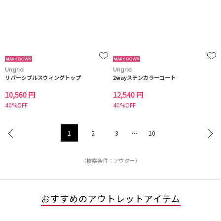
Ungrid
Ungrid
リバーシブルスウィングトップ
2wayステンカラーコート
10,560 円
12,540 円
40%OFF
40%OFF
1
2
3
…
10
（検索条件：アウター）
おすすめのアウトレットアイテム