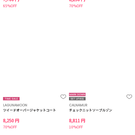
65%OFF
70%OFF
LAGUNAMOON
CALNAMUR
ツイードオーバージャケットコート
チェックニットソーブルゾン
8,250 円
8,811 円
70%OFF
10%OFF