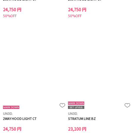
24,750 円
24,750 円
50%OFF
50%OFF
UN3D.
UN3D.
2WAY HOOD LIGHT CT
STRATUM LINE BZ
24,750 円
23,100 円