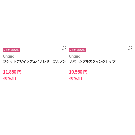
Ungrid
Ungrid
ポケットデザインフェイクレザーブルゾン
リバーシブルスウィングトップ
11,880 円
10,560 円
40%OFF
40%OFF