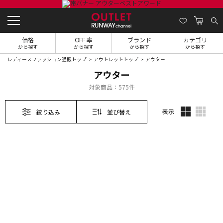
価格
OFF 率
ブランド
カテゴリ
から探す
から探す
から探す
から探す
レディースファッション通販トップ
アウトレットトップ
アウター
アウター
対象商品：
575件
表示
絞り込み
並び替え