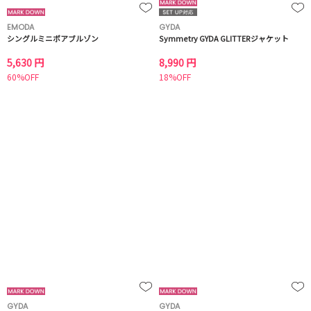
EMODA
GYDA
シングルミニボアブルゾン
Symmetry GYDA GLITTERジャケット
5,630 円
8,990 円
60%OFF
18%OFF
GYDA
GYDA