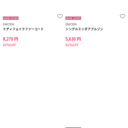
EMODA
EMODA
ミディフェイクファーコート
シングルミニボアブルゾン
8,270 円
5,630 円
60%OFF
60%OFF