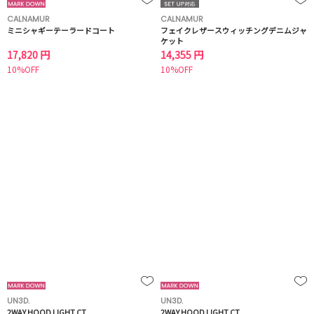
CALNAMUR
CALNAMUR
ミニシャギーテーラードコート
フェイクレザースウィッチングデニムジャ
ケット
17,820 円
14,355 円
10%OFF
10%OFF
UN3D.
UN3D.
2WAY HOOD LIGHT CT
2WAY HOOD LIGHT CT