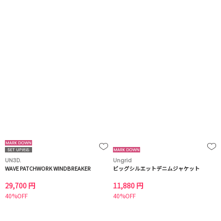
UN3D.
Ungrid
WAVE PATCHWORK WINDBREAKER
ビッグシルエットデニムジャケット
29,700 円
11,880 円
40%OFF
40%OFF