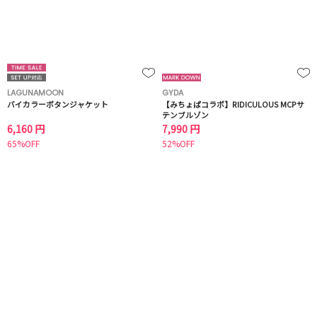
LAGUNAMOON
GYDA
バイカラーボタンジャケット
【みちょぱコラボ】RIDICULOUS MCPサ
テンブルゾン
6,160 円
7,990 円
65%OFF
52%OFF