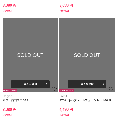
3,080 円
3,080 円
20%OFF
20%OFF
SOLD OUT
SOLD OUT
再入荷受付
再入荷受付
Ungrid
GYDA
カラーロゴエコBAG
GYDAbijouプレートチェーントートBAG
3,080 円
4,490 円
20%OFF
43%OFF