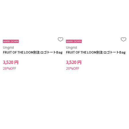
Ungrid
Ungrid
FRUIT OF THE LOOM別注 ロゴトートBag
FRUIT OF THE LOOM別注 ロゴトートBag
3,520 円
3,520 円
20%OFF
20%OFF