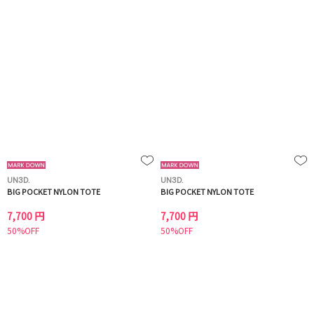
UN3D.
UN3D.
BIG POCKET NYLON TOTE
BIG POCKET NYLON TOTE
7,700 円
7,700 円
50%OFF
50%OFF