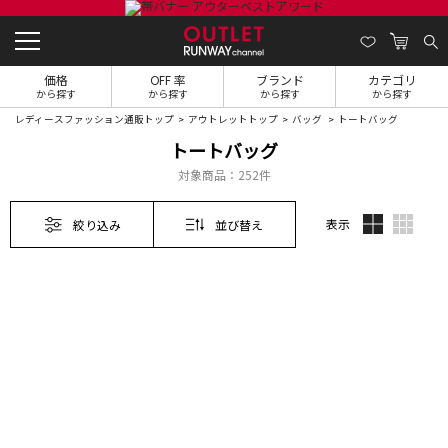
価格
OFF 率
ブランド
カテゴリ
から探す
から探す
から探す
から探す
レディースファッション通販トップ
アウトレットトップ
バッグ
トートバッグ
トートバッグ
対象商品：
252件
表示
絞り込み
並び替え