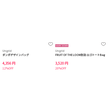
Ungrid
Ungrid
ダンボデザインバッグ
FRUIT OF THE LOOM別注 ロゴトートBag
4,356 円
3,520 円
12%OFF
20%OFF