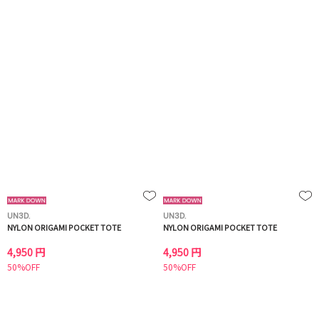
UN3D.
UN3D.
NYLON ORIGAMI POCKET TOTE
NYLON ORIGAMI POCKET TOTE
4,950 円
4,950 円
50%OFF
50%OFF