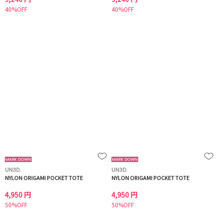
40%OFF
40%OFF
UN3D.
UN3D.
NYLON ORIGAMI POCKET TOTE
NYLON ORIGAMI POCKET TOTE
4,950 円
4,950 円
50%OFF
50%OFF