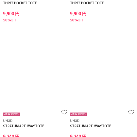
THREE POCKET TOTE
THREE POCKET TOTE
9,900 円
9,900 円
50%OFF
50%OFF
UN3D.
UN3D.
STRATUM ART 2WAY TOTE
STRATUM ART 2WAY TOTE
9,240 円
9,240 円