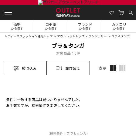
価格
OFF 率
ブランド
カテゴリ
から探す
から探す
から探す
から探す
レディースファッション通販トップ
アウトレットトップ
ランジェリー
ブラ＆タンガ
ブラ＆タンガ
対象商品：
0件
表示
絞り込み
並び替え
条件に一致する商品は見つかりませんでした。
お手数ですが、検索条件を変更してください。
（検索条件：ブラ＆タンガ）