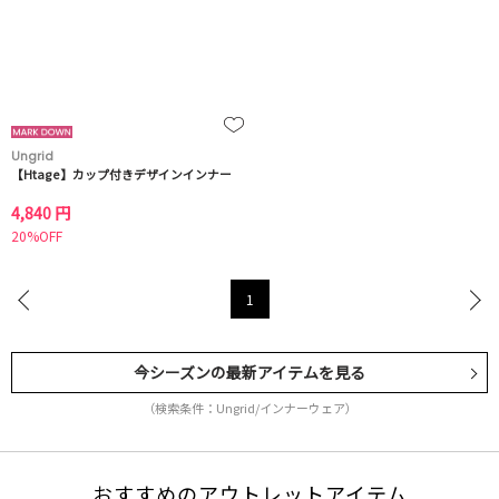
Ungrid
【Htage】カップ付きデザインインナー
4,840 円
20%OFF
1
今シーズンの最新アイテムを見る
（検索条件：Ungrid/インナーウェア）
おすすめのアウトレットアイテム