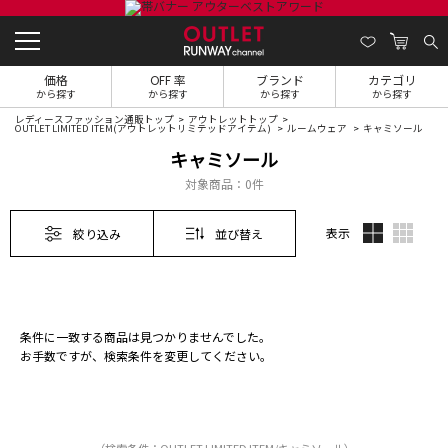
価格
OFF 率
ブランド
カテゴリ
から探す
から探す
から探す
から探す
レディースファッション通販トップ
アウトレットトップ
OUTLET LIMITED ITEM(アウトレットリミテッドアイテム)
ルームウェア
キャミソール
キャミソール
対象商品：
0件
表示
絞り込み
並び替え
条件に一致する商品は見つかりませんでした。
お手数ですが、検索条件を変更してください。