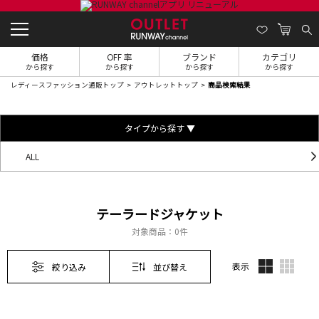
価格
OFF 率
ブランド
カテゴリ
から探す
から探す
から探す
から探す
レディースファッション通販トップ
アウトレットトップ
商品検索結果
タイプから探す ▼
ALL
テーラードジャケット
対象商品：
0件
表示
絞り込み
並び替え