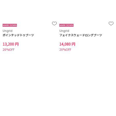
Ungrid
Ungrid
ポインテッドトゥブーツ
フェイクスウェードロングブーツ
13,200 円
14,080 円
20%OFF
20%OFF