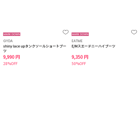
GYDA
EATME
shiny lace upタンクソールショートブー
E/Mスエードニーハイブーツ
ツ
9,990 円
9,350 円
28%OFF
50%OFF