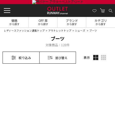
価格
OFF 率
ブランド
カテゴリ
から探す
から探す
から探す
から探す
レディースファッション通販トップ
アウトレットトップ
シューズ
ブーツ
ブーツ
対象商品：
120件
表示
絞り込み
並び替え