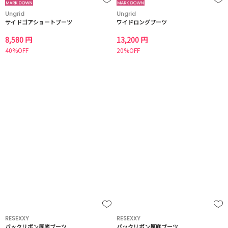
Ungrid
Ungrid
サイドゴアショートブーツ
ワイドロングブーツ
8,580 円
13,200 円
40%OFF
20%OFF
RESEXXY
RESEXXY
バックリボン厚底ブーツ
バックリボン厚底ブーツ