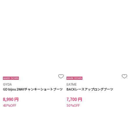
GYDA
EATME
GD bijou 2WAYチャンキーショートブーツ
BACKレースアップロングブーツ
8,990 円
7,700 円
40%OFF
50%OFF