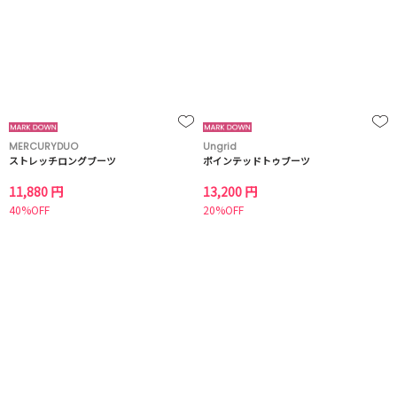
MERCURYDUO
Ungrid
ストレッチロングブーツ
ポインテッドトゥブーツ
11,880 円
13,200 円
40%OFF
20%OFF