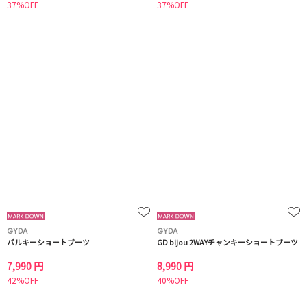
37%OFF
37%OFF
GYDA
GYDA
バルキーショートブーツ
GD bijou 2WAYチャンキーショートブーツ
7,990 円
8,990 円
42%OFF
40%OFF