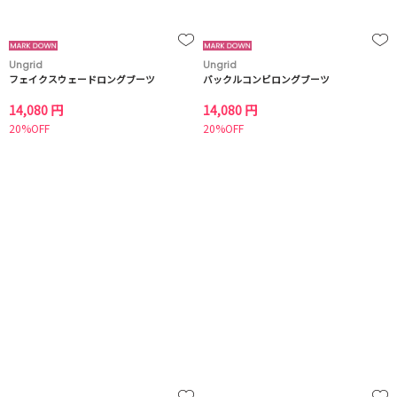
Ungrid
Ungrid
フェイクスウェードロングブーツ
バックルコンビロングブーツ
14,080 円
14,080 円
20%OFF
20%OFF