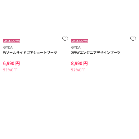
GYDA
GYDA
Wソールサイドゴアショートブーツ
2WAYエンジニアデザインブーツ
6,990 円
8,990 円
53%OFF
52%OFF