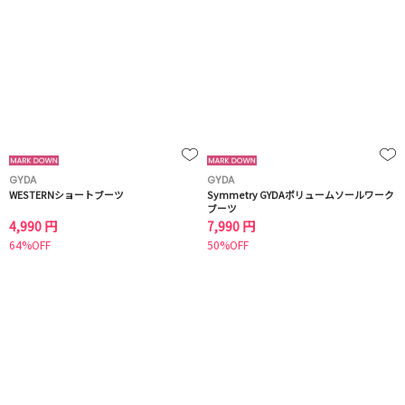
GYDA
GYDA
WESTERNショートブーツ
Symmetry GYDAボリュームソールワーク
ブーツ
4,990 円
7,990 円
64%OFF
50%OFF