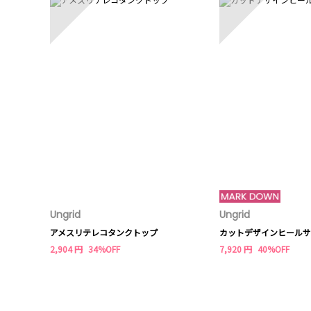
Ungrid
Ungrid
アメスリテレコタンクトップ
カットデザインヒールサ
2,904 円
34%OFF
7,920 円
40%OFF