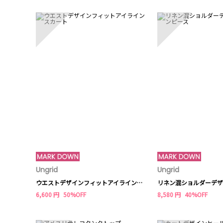
1
2
Ungrid
Ungrid
ウエストデザインフィットアイラインスカート
6,600 円
50%OFF
8,580 円
40%OFF
6
7