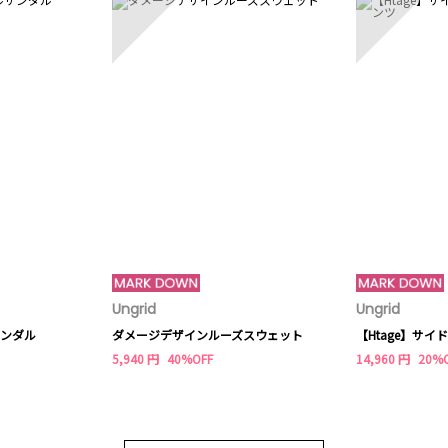
Ungrid
Ungrid
ンダル
ダメージデザインルーズスウェット
5,940 円
40%OFF
14,960 円
20%