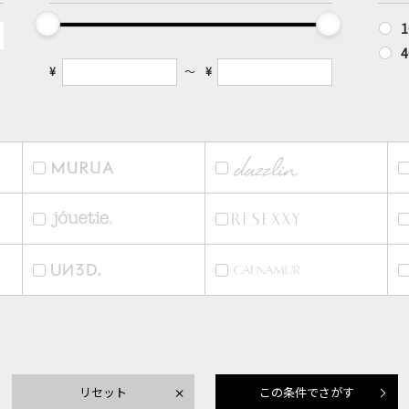
¥
¥
リセット
この条件でさがす