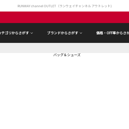
RUNWAY channel OUTLET（ランウェイチャンネル アウトレット)
カテゴリからさがす
ブランドからさがす
価格・OFF率からさ