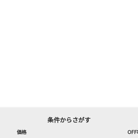
条件からさがす
価格
OF