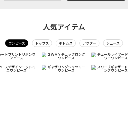
人気アイテム
ワンピース
トップス
ボトムス
アウター
シューズ