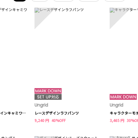
3
4
Ungrid
Ungrid
リネン混ショルダーデザインキャミワンピース
レースデザインラフパンツ
キャラクターモ
9,240 円
40%OFF
3,465 円
30%O
8
9