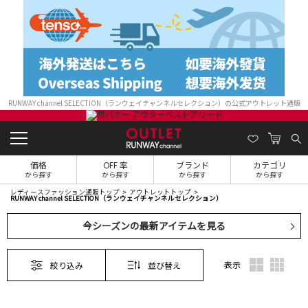
RUNWAY channel SELECTION（ランウェイチャンネルセレクション）の公式アウトレット通販
価格
OFF 率
ブランド
カテゴリ
から探す
から探す
から探す
から探す
レディースファッション通販トップ
アウトレットトップ
RUNWAY channel SELECTION（ランウェイチャンネルセレクション）
今シーズンの最新アイテムを見る
表示
絞り込み
並び替え