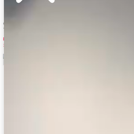
CALNAMUR
CALNAMUR
ラベルデザインスカパン
フラワーレースキュロット
8,085 円
6,930 円
30%OFF
30%OFF
5
6