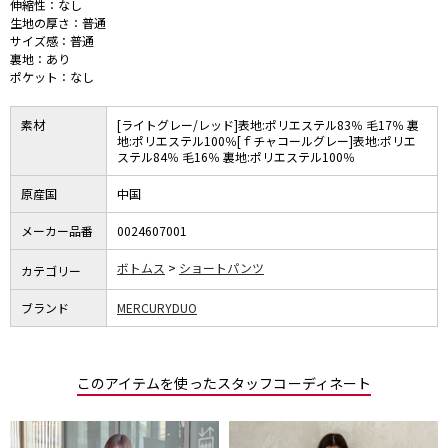
伸縮性：なし
生地の厚さ：普通
サイズ感：普通
裏地：あり
ポケット：なし
素材
[ライトグレー/レッド]表地:ポリエステル83％ 毛17％ 裏
地:ポリエステル100％[ｆチャコールグレー]表地:ポリエ
ステル84％ 毛16％ 裏地:ポリエステル100％
原産国
中国
メーカー品番
0024607001
ボトムス
ショートパンツ
カテゴリー
ブランド
MERCURYDUO
このアイテムを使ったスタッフコーディネート