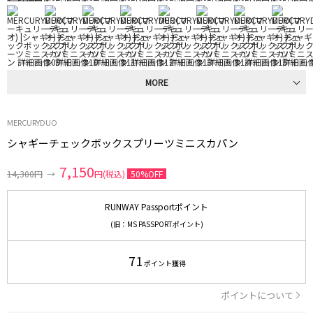
MORE
MERCURYDUO
シャギーチェックボックスプリーツミニスカパン
7,150
14,300円
→
円(税込)
50%OFF
RUNWAY Passportポイント
(旧：MS PASSPORTポイント)
71
ポイント獲得
ポイントについて