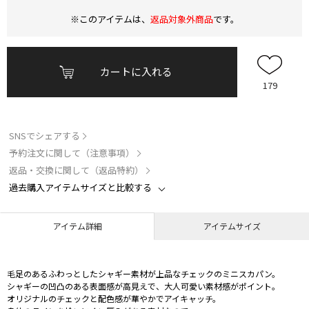
※このアイテムは、
返品対象外商品
です。
カートに入れる
179
SNSでシェアする
予約注文に関して（注意事項）
返品・交換に関して（返品特約）
過去購入アイテムサイズと比較する
アイテム詳細
アイテムサイズ
毛足のあるふわっとしたシャギー素材が上品なチェックのミニスカパン。
シャギーの凹凸のある表面感が高見えで、大人可愛い素材感がポイント。
オリジナルのチェックと配色感が華やかでアイキャッチ。