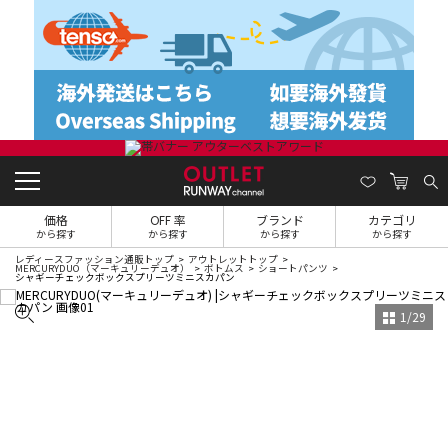
価格
OFF 率
ブランド
カテゴリ
から探す
から探す
から探す
から探す
レディースファッション通販トップ
アウトレットトップ
MERCURYDUO（マーキュリーデュオ）
ボトムス
ショートパンツ
シャギーチェックボックスプリーツミニスカパン
1
/
29