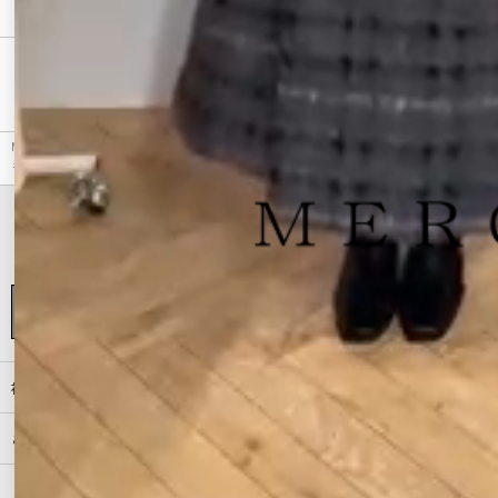
最近チェックしたアイテム
MERCURYDUO（マーキュリーデュオ）のショートパンツ、シャギーチェックボックスプリーツ
ミニスカパンのアウトレット商品詳細情報。カラーはチャコールグレーから選べます。
初めての方へ
ご利用ガイド（Q&A）
プライバシーポリシー
特定商取引法に基づく表記
会社概要