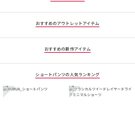
5
5
／
で
5
す。
で
おすすめのアウトレットアイテム
す。
おすすめの新作アイテム
ショートパンツの人気ランキング
1
2