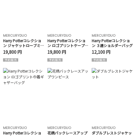
MERCURYDUO
MERCURYDUO
MERCURYDUO
Harry Potterコレクショ
Harry Potterコレクショ
Harry Potterコレクショ
ン ジャケットローブミニ
ン ロゴプリントケープキ
ン ３連ショルダーバッグ
ワンピース
ャミワンピース
19,800 円
19,800 円
12,100 円
MERCURYDUO
MERCURYDUO
MERCURYDUO
Harry Potterコレクショ
花柄バックレースアップ
ダブルブレストジャケッ