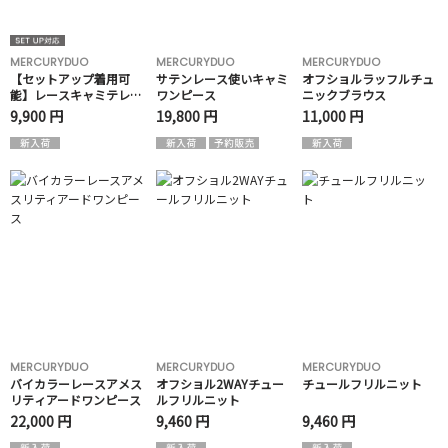
MERCURYDUO
MERCURYDUO
MERCURYDUO
【セットアップ着用可
サテンレース使いキャミ
オフショルラッフルチュ
能】レースキャミテレコ
ワンピース
ニックブラウス
アンサンブル
9,900 円
19,800 円
11,000 円
MERCURYDUO
MERCURYDUO
MERCURYDUO
バイカラーレースアメス
オフショル2WAYチュー
チュールフリルニット
リティアードワンピース
ルフリルニット
22,000 円
9,460 円
9,460 円