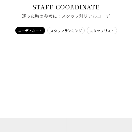
迷った時の参考に！スタッフ別リアルコーデ
コーディネート
スタッフランキング
スタッフリスト
MERCURYDUO
MERCURYDUO
Tomomi/165cm
kyoka/167cm