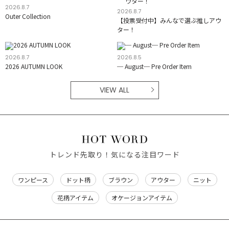
2026.8.7
2026.8.7
Outer Collection
【投票受付中】みんなで選ぶ推しアウ
ター！
2026.8.7
2026.8.5
2026 AUTUMN LOOK
─ August─ Pre Order Item
VIEW ALL
トレンド先取り！気になる注目ワード
ワンピース
ドット柄
ブラウン
アウター
ニット
花柄アイテム
オケージョンアイテム