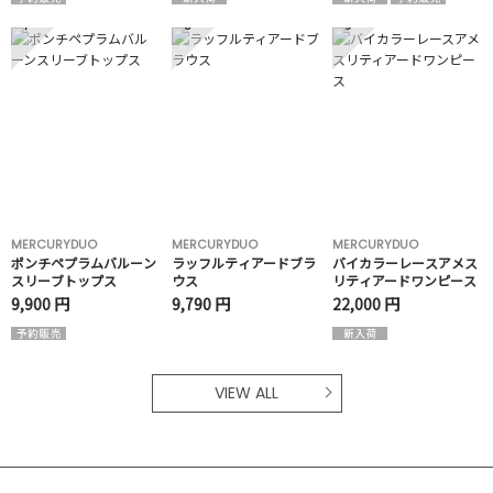
7
8
9
MERCURYDUO
MERCURYDUO
MERCURYDUO
ポンチペプラムバルーン
ラッフルティアードブラ
バイカラーレースアメス
スリーブトップス
ウス
リティアードワンピース
9,900 円
9,790 円
22,000 円
VIEW ALL