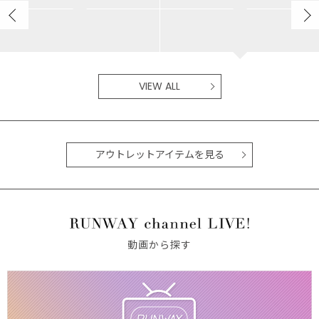
MERCURYDUO
MERCURYDUO
kyoka/167cm
kyoka/167cm
VIEW ALL
アウトレットアイテムを見る
動画から探す