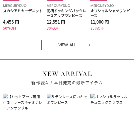
MERCURYDUO
MERCURYDUO
MERCURYDUO
スカシアミカーデニット
花柄ドッキングバックレ
オフショルシャツワンピ
ースアップワンピース
ース
4,455 円
12,551 円
11,000 円
50%OFF
30%OFF
35%OFF
VIEW ALL
新作続々！本日発売の最新アイテム