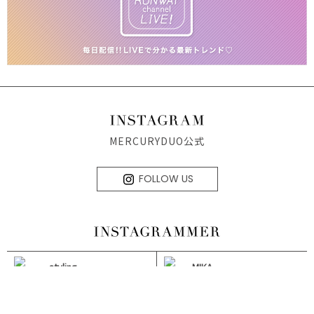
MERCURYDUO公式
FOLLOW US
styling
MIKA
MIKA
MIHO