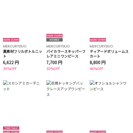
MERCURYDUO
MERCURYDUO
MERCURYDUO
異素材フリルボトルニッ
バイカラースキッパーフ
ティアードボリュームス
ト
レアミニワンピース
カート
6,622 円
7,700 円
8,800 円
30%OFF
30%OFF
46%OFF