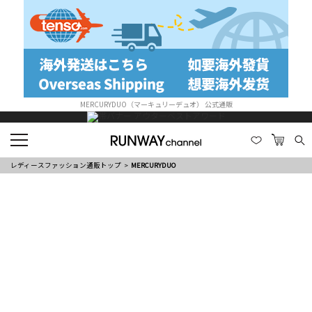
MERCURYDUO（マーキュリーデュオ） 公式通販
レディースファッション通販トップ
MERCURYDUO