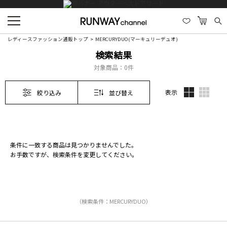
レディースファッション通販トップ
MERCURYDUO(マーキュリーデュオ)
検索結果
対象商品：
0件
表示
絞り込み
並び替え
条件に一致する商品は見つかりませんでした。
お手数ですが、検索条件を変更してください。
（検索条件：MERCURYDUO）