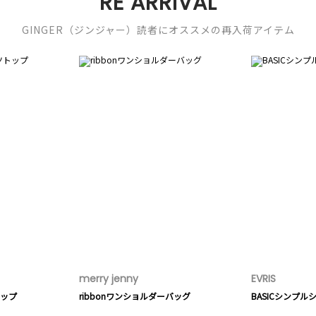
RE ARRIVAL
GINGER（ジンジャー）読者にオススメの再入荷アイテム
merry jenny
EVRIS
ップ
ribbonワンショルダーバッグ
BASICシンプル