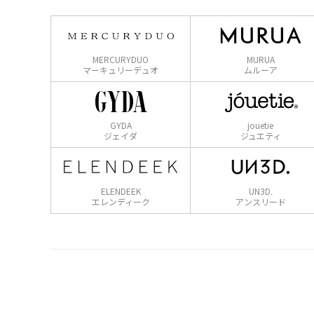
MERCURYDUO
MURUA
マーキュリーデュオ
ムルーア
GYDA
jouetie
ジェイダ
ジュエティ
ELENDEEK
UN3D.
エレンディーク
アンスリード