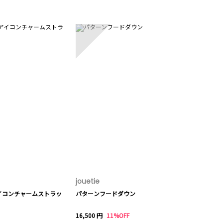
5
jouetie
イコンチャームストラッ
パターンフードダウン
16,500 円
11%OFF