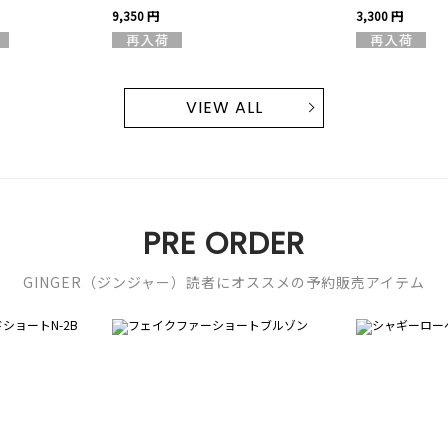
9,350 円
3,300 円
VIEW ALL
PRE ORDER
GINGER（ジンジャー）読者にオススメの予約販売アイテム