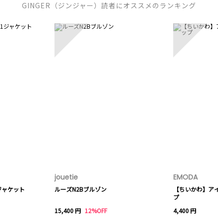
GINGER（ジンジャー）読者にオススメのランキング
3
4
jouetie
EMODA
ジャケット
ルーズN2Bブルゾン
【ちいかわ】ア
プ
15,400 円
12%OFF
4,400 円