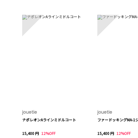
1
2
jouetie
jouetie
ナポレオンAラインミドルコート
ファードッキングMA-1
15,400 円
12%OFF
15,400 円
12%OFF