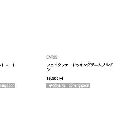
EVRIS
ルトコート
フェイクファードッキングデニムブルゾ
ン
19,900 円