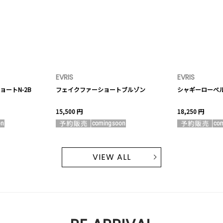
EVRIS
EVRIS
ートN-2B
フェイクファーショートブルゾン
シャギーローベ
15,500 円
18,250 円
VIEW ALL