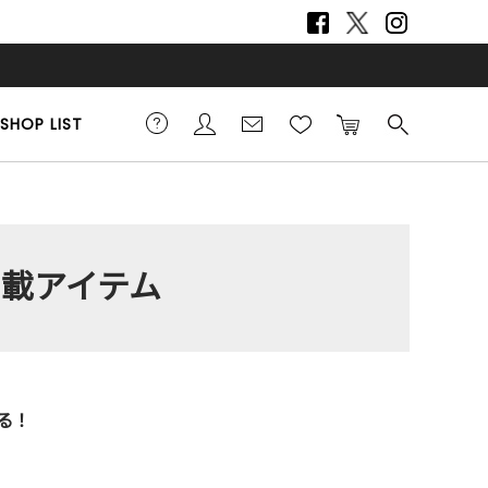
SHOP LIST
掲載アイテム
る！
。