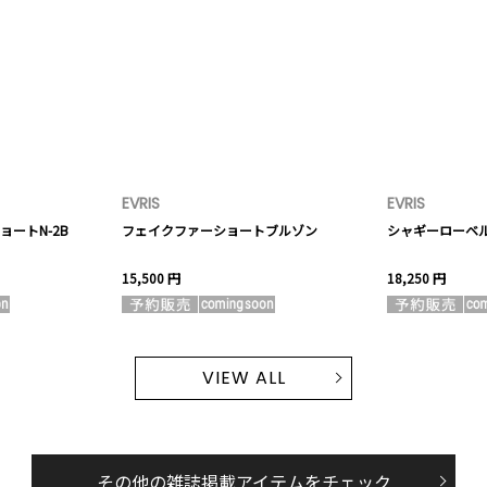
EVRIS
EVRIS
ートN-2B
フェイクファーショートブルゾン
シャギーローベ
15,500 円
18,250 円
VIEW ALL
その他の雑誌掲載アイテムをチェック