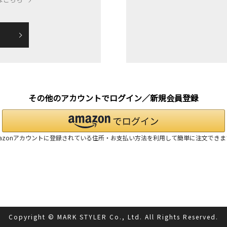
その他のアカウントでログイン／新規会員登録
mazonアカウントに登録されている住所・お支払い方法を利用して簡単に注文できま
Copyright © MARK STYLER Co., Ltd. All Rights Reserved.