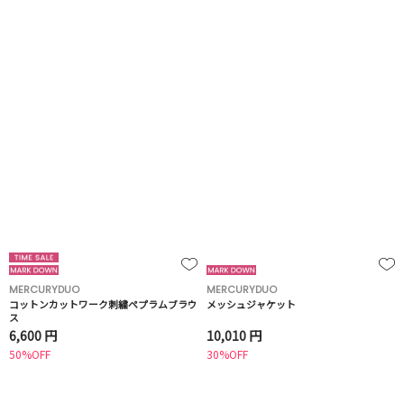
MERCURYDUO
MERCURYDUO
コットンカットワーク刺繍ペプラムブラウ
メッシュジャケット
ス
6,600 円
10,010 円
50%OFF
30%OFF