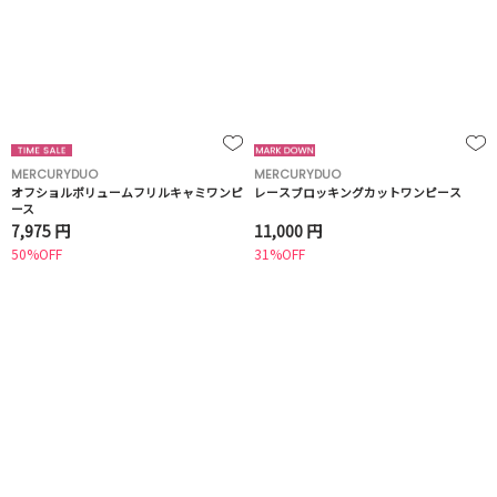
MERCURYDUO
MERCURYDUO
オフショルボリュームフリルキャミワンピ
レースブロッキングカットワンピース
ース
7,975 円
11,000 円
50%OFF
31%OFF