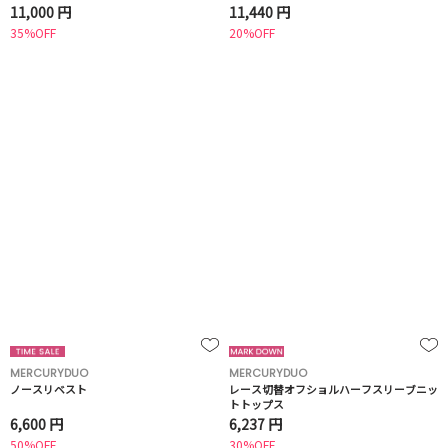
11,000 円
11,440 円
35%OFF
20%OFF
MERCURYDUO
MERCURYDUO
ノースリベスト
レース切替オフショルハーフスリーブニッ
トトップス
6,600 円
6,237 円
50%OFF
30%OFF