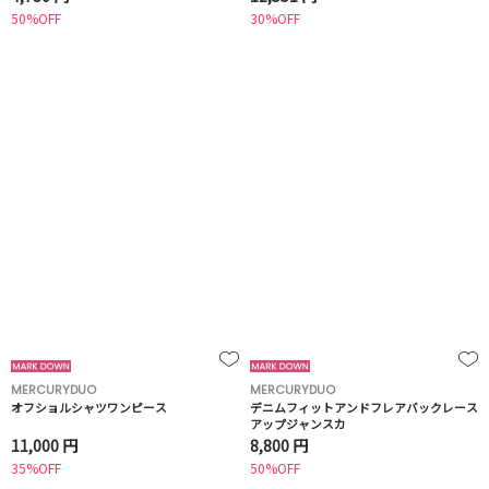
50%OFF
30%OFF
MERCURYDUO
MERCURYDUO
オフショルシャツワンピース
デニムフィットアンドフレアバックレース
アップジャンスカ
11,000 円
8,800 円
35%OFF
50%OFF