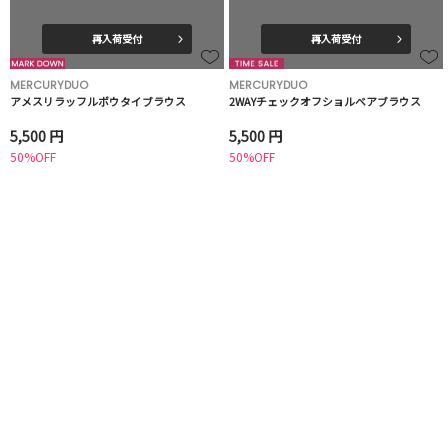
再入荷受付
再入荷受付
MERCURYDUO
MERCURYDUO
アメスリラッフルボウタイブラウス
2WAYチェックオフショルベアブラウス
5,500 円
5,500 円
50%OFF
50%OFF