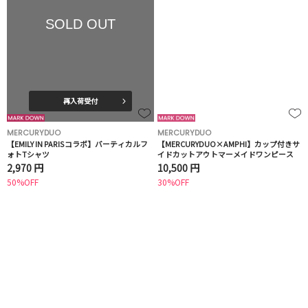
SOLD OUT
再入荷受付
MERCURYDUO
MERCURYDUO
【EMILY IN PARISコラボ】バーティカルフ
【MERCURYDUO×AMPHI】カップ付きサ
ォトTシャツ
イドカットアウトマーメイドワンピース
2,970 円
10,500 円
50%OFF
30%OFF