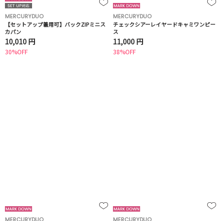
MERCURYDUO
MERCURYDUO
【セットアップ着用可】バックZIPミニス
チェックシアーレイヤードキャミワンピー
カパン
ス
10,010 円
11,000 円
30%OFF
38%OFF
MERCURYDUO
MERCURYDUO