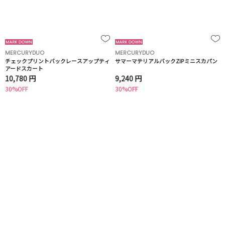
MERCURYDUO
MERCURYDUO
チェックプリントバックレースアップティ
サマーマテリアルバックZIPミニスカパン
アードスカート
10,780 円
9,240 円
30%OFF
30%OFF