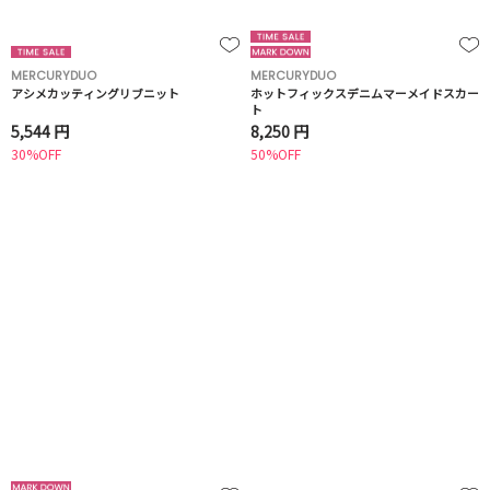
MERCURYDUO
MERCURYDUO
アシメカッティングリブニット
ホットフィックスデニムマーメイドスカー
ト
5,544 円
8,250 円
30%OFF
50%OFF