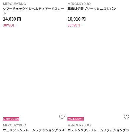
MERCURYDUO
MERCURYDUO
シアーチェックイレヘムティアードスカー
異素材切替プリーツミニスカパン
ト
14,630 円
10,010 円
30%OFF
30%OFF
MERCURYDUO
MERCURYDUO
ウェリントンフレームファッショングラス
ボストンメタルフレームファッショングラ