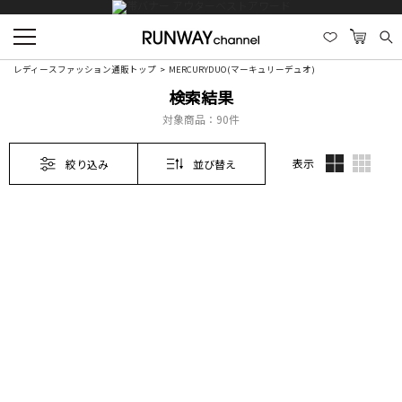
レディースファッション通販トップ
MERCURYDUO(マーキュリーデュオ)
検索結果
対象商品：
90件
表示
絞り込み
並び替え