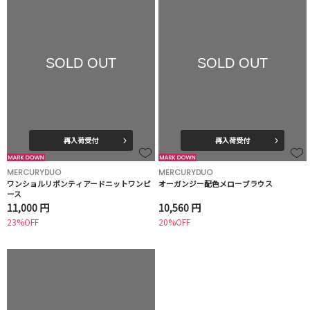
SOLD OUT
SOLD OUT
再入荷受付
再入荷受付
MERCURYDUO
MERCURYDUO
ワンショルリボンティアードニットワンピ
オーガンジー配色メローブラウス
ース
11,000 円
10,560 円
23%OFF
20%OFF