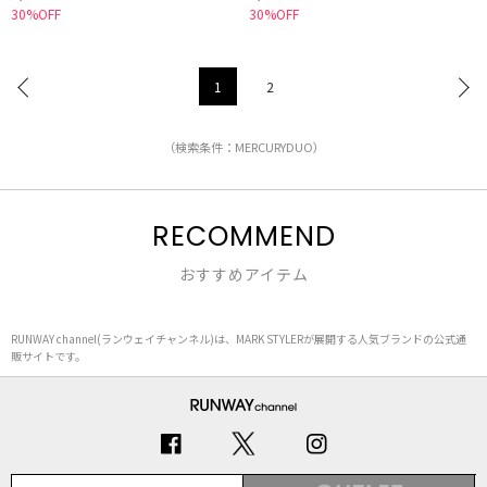
30%OFF
30%OFF
1
2
（検索条件：MERCURYDUO）
RECOMMEND
おすすめアイテム
RUNWAY channel(ランウェイチャンネル)は、MARK STYLERが展開する人気ブランドの公式通
販サイトです。