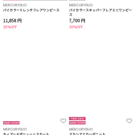
MERCURYDUO
MERCURYDUO
バイカラートレンチフレアワンピース
バイカラースキッパーフレアミニワンピー
ス
11,858 円
7,700 円
30%OFF
30%OFF
MERCURYDUO
MERCURYDUO
ティアードボリュームスカート
スカシアミカーデニット