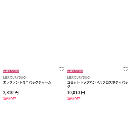
MERCURYDUO
MERCURYDUO
エレファントミニバッグチャーム
コゼットトップハンドルクロスボディバッ
グ
2,310 円
10,010 円
30%OFF
30%OFF