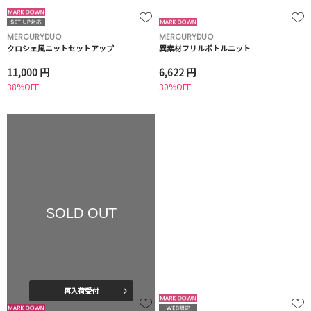
MERCURYDUO
MERCURYDUO
クロシェ風ニットセットアップ
異素材フリルボトルニット
11,000 円
6,622 円
38%OFF
30%OFF
SOLD OUT
再入荷受付