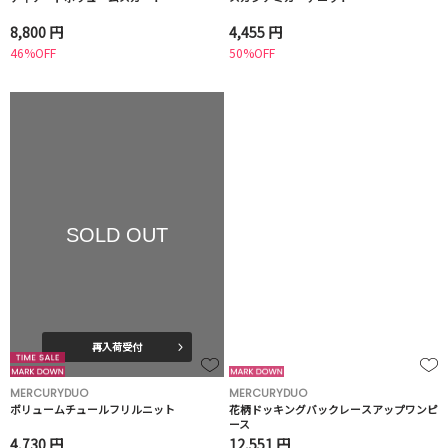
8,800 円
4,455 円
46%OFF
50%OFF
SOLD OUT
再入荷受付
MERCURYDUO
MERCURYDUO
ボリュームチュールフリルニット
花柄ドッキングバックレースアップワンピ
ース
4,730 円
12,551 円