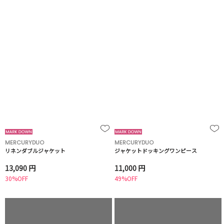
MERCURYDUO
MERCURYDUO
リネンダブルジャケット
ジャケットドッキングワンピース
13,090 円
11,000 円
30%OFF
49%OFF