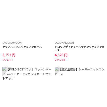
LAGUNAMOON
LAGUNAMOON
ラッフルフリルキャミワンピース
ドロップディティールサテンキャミワンピ
ース
6,352 円
4,620 円
65%OFF
70%OFF
9
10