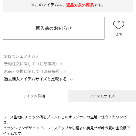
※このアイテムは、
返品対象外商品
です。
再入荷のお知らせ
270
SNSでシェアする
予約注文に関して（注意事項）
返品・交換に関して（返品特約）
過去購入アイテムサイズと比較する
アイテム詳細
アイテムサイズ
レース生地にチェック柄をプリントしたオリジナルの生地で仕立てたワンピー
ス。
バックシャンデザインで、レースアップから程よい肌見せが叶う夏の主役級ア
イテムです。