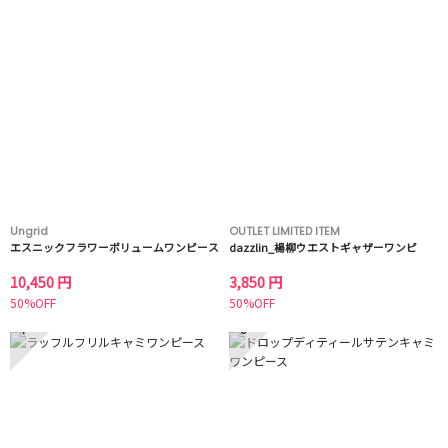
Ungrid
OUTLET LIMITED ITEM
エスニックフラワーボリュームワンピース
dazzlin_楊柳ウエストギャザーワンピ
10,450 円
3,850 円
50%OFF
50%OFF
7
8