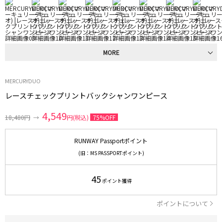
MORE
MERCURYDUO
レースチェックプリントバックシャンワンピース
4,549
18,480円
→
円(税込)
75%OFF
RUNWAY Passportポイント
(旧：MS PASSPORTポイント)
45
ポイント獲得
ポイントについて