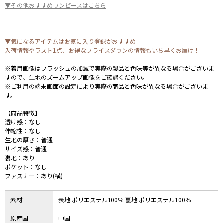
▼その他おすすめワンピースはこちら
▼気になるアイテムはお気に入り登録がおすすめ
入荷情報やラスト1点、お得なプライスダウンの情報もいち早くお届け！
※着用画像はフラッシュの加減で実際の製品と色味等が異なる場合がございま
すので、生地のズームアップ画像をご確認ください。
※ご利用の端末画面の設定により実際の商品と色味が異なる場合がございま
す。
【商品特徴】
透け感：なし
伸縮性：なし
生地の厚さ：普通
サイズ感：普通
裏地：あり
ポケット：なし
ファスナー：あり(横)
素材
表地:ポリエステル100％ 裏地:ポリエステル100％
原産国
中国