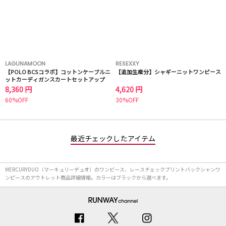
LAGUNAMOON
RESEXXY
【POLO BCSコラボ】コットンケーブルニ
【追加生産分】シャギーニットワンピース
ットカーディガンスカートセットアップ
8,360 円
4,620 円
60%OFF
30%OFF
最近チェックしたアイテム
MERCURYDUO（マーキュリーデュオ）のワンピース、レースチェックプリントバックシャンワ
ンピースのアウトレット商品詳細情報。カラーはブラックから選べます。