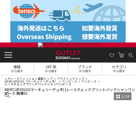
価格
OFF 率
ブランド
カテゴリ
から探す
から探す
から探す
から探す
レディースファッション通販トップ
アウトレットトップ
MERCURYDUO（マーキュリーデュオ）
ワンピース
ワンピース
レースチェックプリントバックシャンワンピース
1
/
34