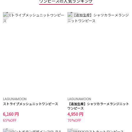
ワンピースの人気ランキング
1
2
LAGUNAMOON
LAGUNAMOON
ストライプメッシュニットワンピース
【追加生産】シャツカラーメランジニット
ワンピース
6,160 円
4,950 円
65%OFF
70%OFF
3
4