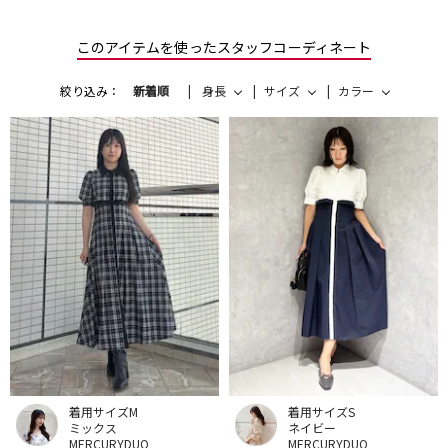
このアイテムを使ったスタッフコーディネート
絞り込み：
新着順
身長
サイズ
カラー
着用サイズM
着用サイズS
ミックス
ネイビー
MERCURYDUO
MERCURYDUO