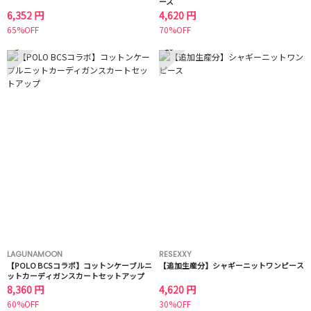
ース
6,352 円
4,620 円
65%OFF
70%OFF
9
10
LAGUNAMOON
RESEXXY
【POLO BCSコラボ】コットンケーブルニ
【追加生産分】シャギーニットワンピース
ットカーディガンスカートセットアップ
8,360 円
4,620 円
60%OFF
30%OFF