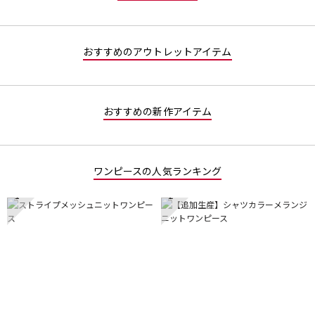
2
5
／
で
5
す。
で
おすすめのアウトレットアイテム
す。
おすすめの新作アイテム
ワンピースの人気ランキング
1
2