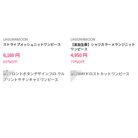
LAGUNAMOON
LAGUNAMOON
ストライプメッシュニットワンピース
【追加生産】シャツカラーメランジニット
ワンピース
6,160 円
4,950 円
65%OFF
70%OFF
3
4