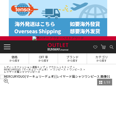
価格
OFF 率
ブランド
カテゴリ
から探す
から探す
から探す
から探す
レディースファッション通販トップ
アウトレットトップ
MERCURYDUO（マーキュリーデュオ）
ワンピース
ワンピース
レイヤード風シャツワンピース
1
/
33