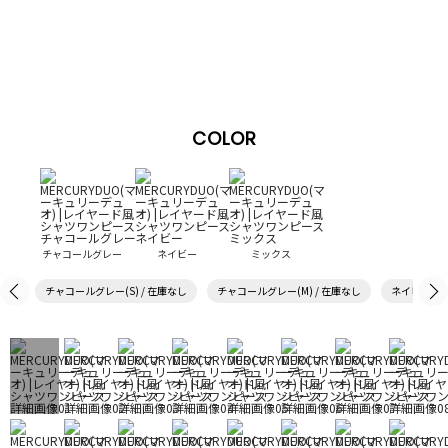
COLOR
チャコールグレー
ネイビー
ミックス
チャコールグレー(S) / 在庫なし
チャコールグレー(M) / 在庫なし
ネイビー(S)