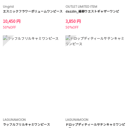
Ungrid
OUTLET LIMITED ITEM
エスニックフラワーボリュームワンピース
dazzlin_楊柳ウエストギャザーワンピ
10,450 円
3,850 円
50%OFF
50%OFF
7
8
LAGUNAMOON
LAGUNAMOON
ラッフルフリルキャミワンピース
ドロップディティールサテンキャミワンピ