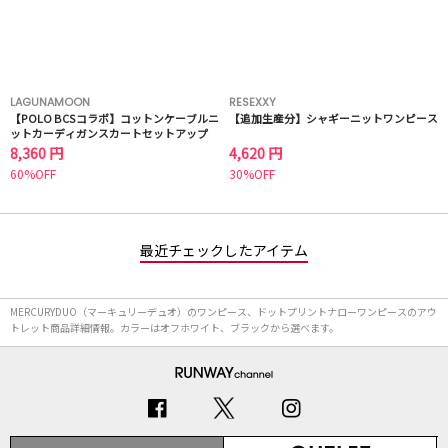
LAGUNAMOON
RESEXXY
【POLO BCSコラボ】コットンケーブルニ
【追加生産分】シャギーニットワンピース
ットカーディガンスカートセットアップ
8,360 円
4,620 円
60%OFF
30%OFF
最近チェックしたアイテム
MERCURYDUO（マーキュリーデュオ）のワンピース、ドットプリントナローワンピースのアウ
トレット商品詳細情報。カラーはオフホワイト、ブラックから選べます。