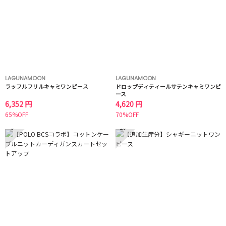
LAGUNAMOON
LAGUNAMOON
ラッフルフリルキャミワンピース
ドロップディティールサテンキャミワンピ
ース
6,352 円
4,620 円
65%OFF
70%OFF
9
10