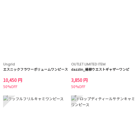
Ungrid
OUTLET LIMITED ITEM
エスニックフラワーボリュームワンピース
dazzlin_楊柳ウエストギャザーワンピ
10,450 円
3,850 円
50%OFF
50%OFF
7
8