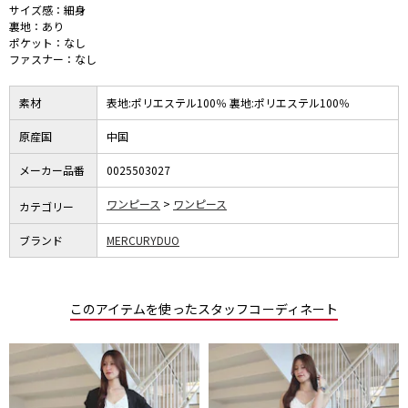
サイズ感：細身
裏地：あり
ポケット：なし
ファスナー：なし
素材
表地:ポリエステル100％ 裏地:ポリエステル100％
原産国
中国
メーカー品番
0025503027
ワンピース
ワンピース
カテゴリー
ブランド
MERCURYDUO
このアイテムを使ったスタッフコーディネート