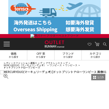
価格
OFF 率
ブランド
カテゴリ
から探す
から探す
から探す
から探す
レディースファッション通販トップ
アウトレットトップ
MERCURYDUO（マーキュリーデュオ）
ワンピース
ワンピース
ドットプリントナローワンピース
1
/
19