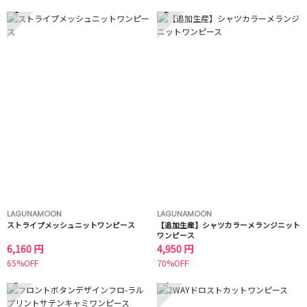
1
2
LAGUNAMOON
LAGUNAMOON
ストライプメッシュニットワンピース
【追加生産】シャツカラーメランジニット
ワンピース
6,160 円
4,950 円
65%OFF
70%OFF
3
4