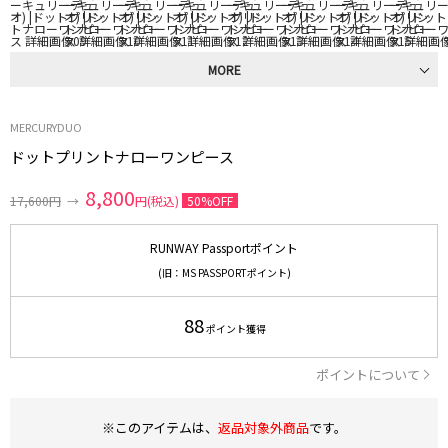
MORE
MERCURYDUO
ドットプリントナローワンピース
8,800
17,600円
→
円(税込)
50%OFF
RUNWAY Passportポイント
(旧：MS PASSPORTポイント)
88
ポイント獲得
ポイントについて
※このアイテムは、
返品対象外商品
です。