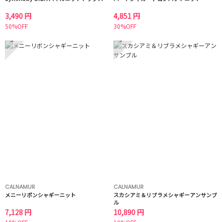
3,490 円
4,851 円
50%OFF
30%OFF
5
6
CALNAMUR
CALNAMUR
メニーリボンシャギーニット
スカシアミ＆リブラメシャギーアンサンブ
ル
7,128 円
10,890 円