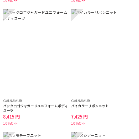
10%OFF
10%OFF
7
8
CALNAMUR
CALNAMUR
バックロゴジャガードユニフォームボディ
バイカラーリボンニット
スーツ
8,415 円
7,425 円
10%OFF
10%OFF
9
10