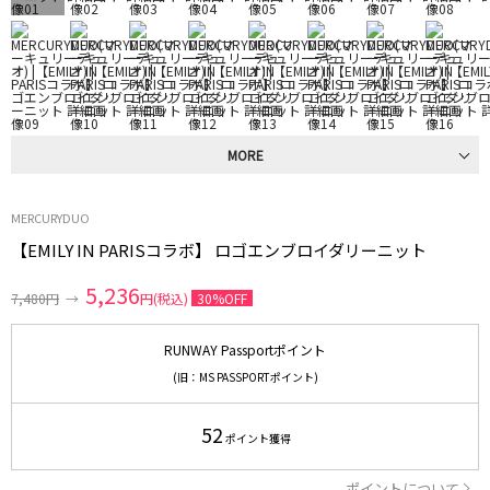
MORE
MERCURYDUO
【EMILY IN PARISコラボ】 ロゴエンブロイダリーニット
5,236
7,480円
→
円(税込)
30%OFF
RUNWAY Passportポイント
(旧：MS PASSPORTポイント)
52
ポイント獲得
ポイントについて