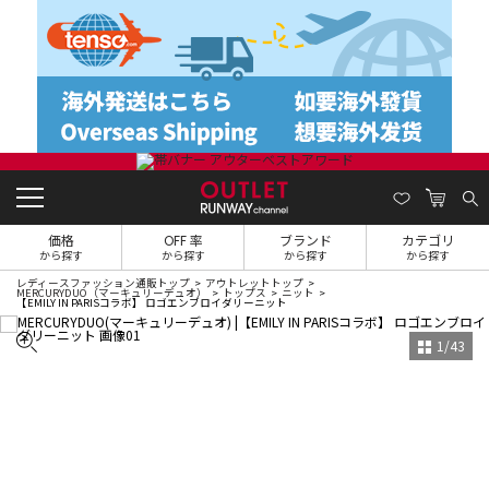
価格
OFF 率
ブランド
カテゴリ
から探す
から探す
から探す
から探す
レディースファッション通販トップ
アウトレットトップ
MERCURYDUO（マーキュリーデュオ）
トップス
ニット
【EMILY IN PARISコラボ】 ロゴエンブロイダリーニット
1
/
43