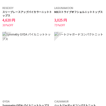
RESEXXY
LAGUNAMOON
スリーブレースアップバイカラーニットト
MIXストライプオフショルニットトップス
ップス
4,620 円
3,025 円
30%OFF
75%OFF
3
4
GYDA
CALNAMUR
Symmetry GYDA パイルニットトップス
ハートジャガードコンパクトニット