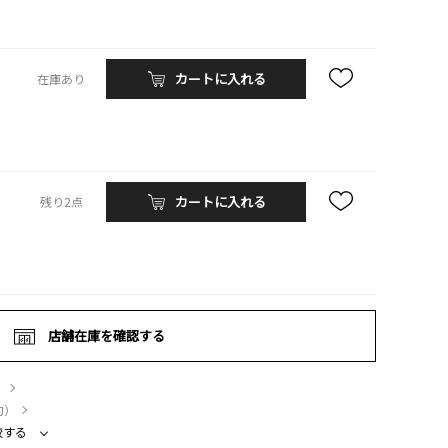
カートに入れる
在庫あり
カートに入れる
残り2点
店舗在庫を確認する
）
約）
較する