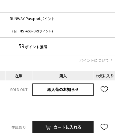
RUNWAY Passportポイント
(旧：MS PASSPORTポイント)
59
ポイント獲得
ポイントについて
在庫
購入
お気に入り
再入荷のお知らせ
SOLD OUT
カートに入れる
在庫あり