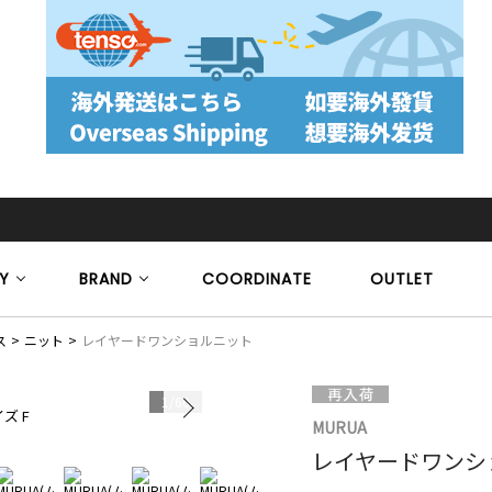
Y
BRAND
COORDINATE
OUTLET
ス
ニット
レイヤードワンショルニット
1
/
60
ズ F
モデル身長 16
MURUA
レイヤードワンシ