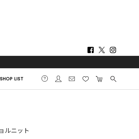
SHOP LIST
0cm 着用サイズ F
ョルニット