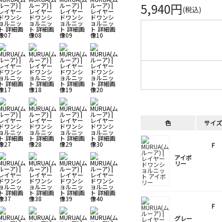
5,940円
(税込)
色
サイズ
F
アイボ
リー
F
グレー