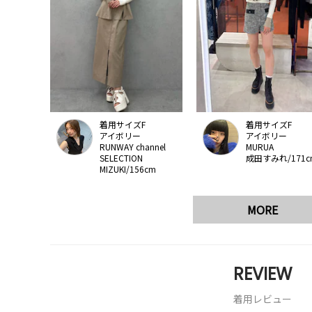
着用サイズF
着用サイズF
アイボリー
アイボリー
RUNWAY channel
MURUA
SELECTION
成田すみれ/171c
MIZUKI/156cm
MORE
REVIEW
着用レビュー