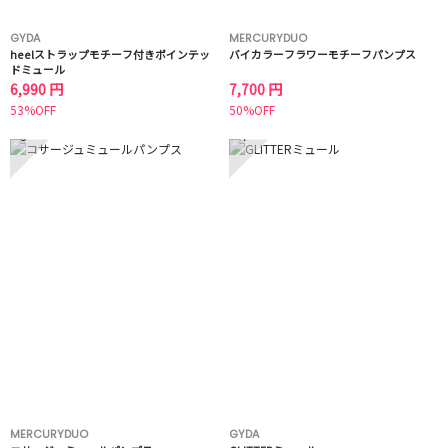
GYDA
MERCURYDUO
heelストラップモチーフ付きポインテッ
バイカラーフラワーモチーフパンプス
ドミュール
6,990 円
7,700 円
53%OFF
50%OFF
3
4
MERCURYDUO
GYDA