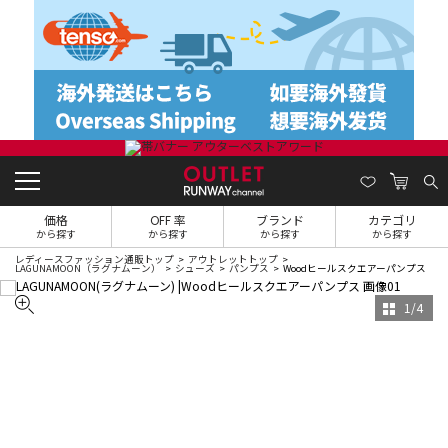
価格
OFF 率
ブランド
カテゴリ
から探す
から探す
から探す
から探す
レディースファッション通販トップ
アウトレットトップ
LAGUNAMOON（ラグナムーン）
シューズ
パンプス
Woodヒールスクエアーパンプス
1
/
4