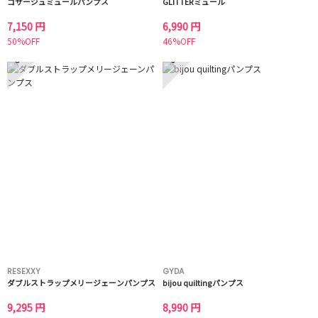
コサージュミュールパンプス
GLITTERミュール
7,150 円
6,990 円
50%OFF
46%OFF
5
6
RESEXXY
GYDA
ダブルストラップメリージェーンパンプス
bijou quiltingパンプス
9,295 円
8,990 円