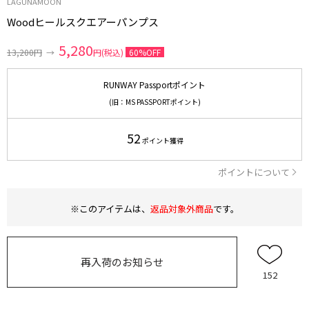
LAGUNAMOON
Woodヒールスクエアーパンプス
5,280
13,200円
→
円(税込)
60%OFF
RUNWAY Passportポイント
(旧：MS PASSPORTポイント)
52
ポイント獲得
ポイントについて
※このアイテムは、
返品対象外商品
です。
再入荷のお知らせ
152