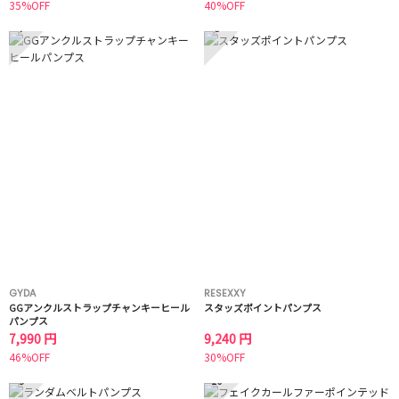
35%OFF
40%OFF
7
8
GYDA
RESEXXY
GGアンクルストラップチャンキーヒール
スタッズポイントパンプス
パンプス
7,990 円
9,240 円
46%OFF
30%OFF
9
10