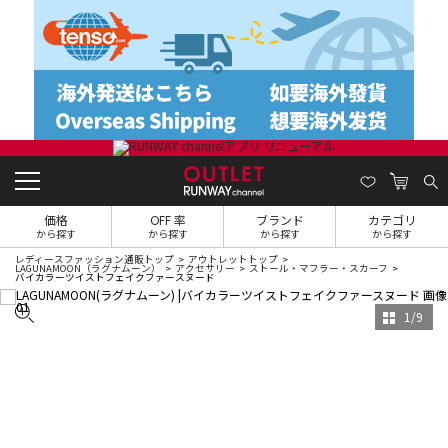
価格
OFF 率
ブランド
カテゴリ
から探す
から探す
から探す
から探す
レディースファッション通販トップ
アウトレットトップ
LAGUNAMOON（ラグナムーン）
アクセサリー
ストール・マフラー・スカーフ
バイカラーツイストフェイクファースヌード
1
/
9