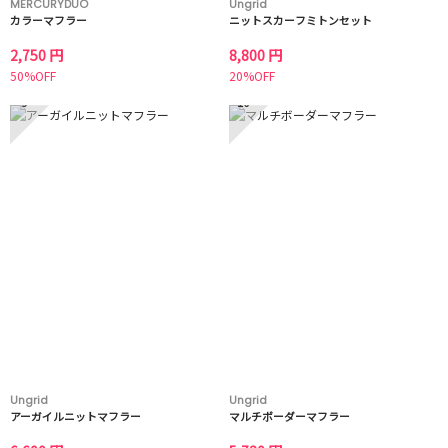
MERCURYDUO
Ungrid
カラーマフラー
ニットスカーフミトンセット
2,750 円
8,800 円
50%OFF
20%OFF
9
10
Ungrid
Ungrid
アーガイルニットマフラー
マルチボーダーマフラー