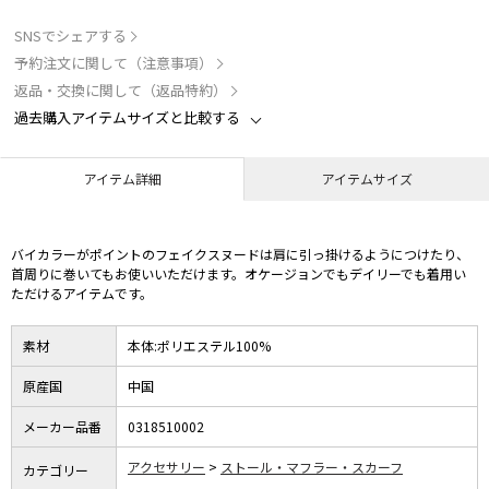
SNSでシェアする
予約注文に関して（注意事項）
返品・交換に関して（返品特約）
過去購入アイテムサイズと比較する
アイテム詳細
アイテムサイズ
バイカラーがポイントのフェイクスヌードは肩に引っ掛けるようにつけたり、
首周りに巻いてもお使いいただけます。オケージョンでもデイリーでも着用い
ただけるアイテムです。
素材
本体:ポリエステル100%
原産国
中国
メーカー品番
0318510002
アクセサリー
ストール・マフラー・スカーフ
カテゴリー