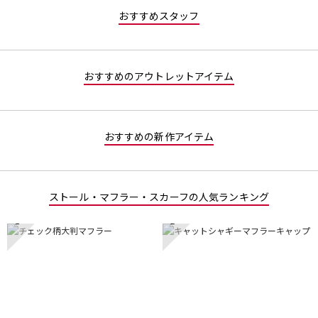
星
／
す。
おすすめスタッフ
5
5
／
で
5
す。
で
おすすめのアウトレットアイテム
す。
おすすめの新作アイテム
ストール・マフラー・スカーフの人気ランキング
1
2