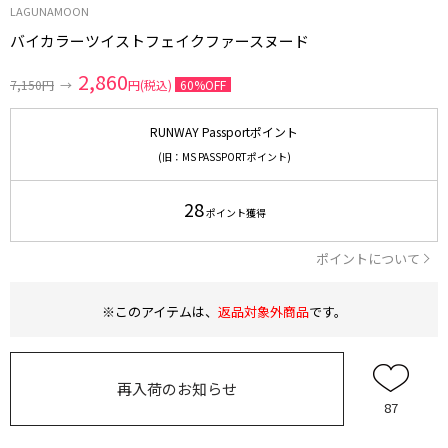
LAGUNAMOON
バイカラーツイストフェイクファースヌード
2,860
7,150円
→
円(税込)
60%OFF
RUNWAY Passportポイント
(旧：MS PASSPORTポイント)
28
ポイント獲得
ポイントについて
※このアイテムは、
返品対象外商品
です。
再入荷のお知らせ
87