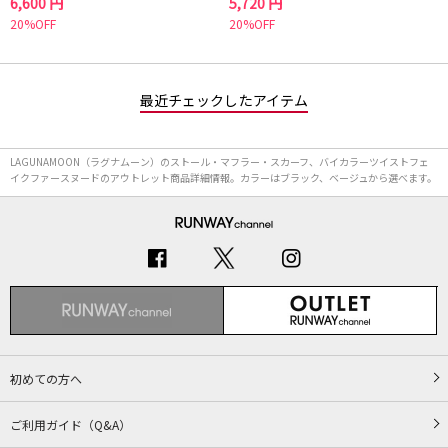
6,600 円
5,720 円
20%OFF
20%OFF
最近チェックしたアイテム
LAGUNAMOON（ラグナムーン）のストール・マフラー・スカーフ、バイカラーツイストフェ
イクファースヌードのアウトレット商品詳細情報。カラーはブラック、ベージュから選べます。
初めての方へ
ご利用ガイド（Q&A）