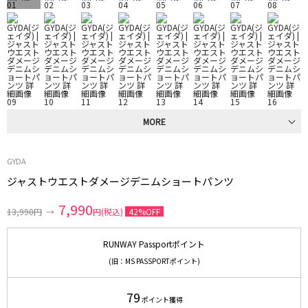
MORE
GYDA
ジャストウエストダメージデニムショートパンツ
7,990
13,990円
→
円(税込)
42%OFF
RUNWAY Passportポイント
(旧：MS PASSPORTポイント)
79
ポイント獲得