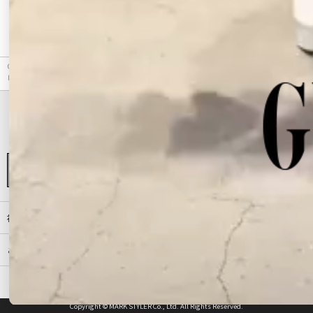
最近チェックしたアイテム
GYDA（ジェイダ）のデニムパンツ、ジャストウエストダメージデニムショートパンツのアウト
レット商品詳細情報。カラーはブルー、アイスブルーから選べます。
初めての方へ
ご利用ガイド（Q&A）
プライバシーポリシー
特定商取引法に基づく表記
会社概要
Copyright © MARK STYLER Co., Ltd. All Rights Reserved.