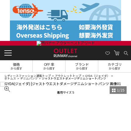
価格
OFF 率
ブランド
カテゴリ
から探す
から探す
から探す
から探す
レディースファッション通販トップ
アウトレットトップ
GYDA（ジェイダ）
ボトムス
デニムパンツ
ジャストウエストダメージデニムショートパンツ
1
/
25
着用サイズ S