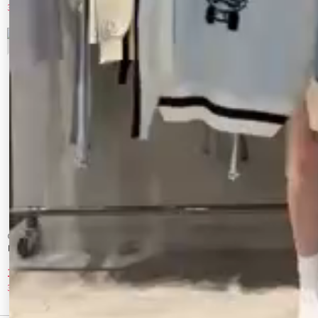
30%OFF
30%OFF
9
10
CALNAMUR
CALNAMUR
レイヤードルーズデニム
3Dフラワーストレートデニムパンツ
10,010 円
11,550 円
30%OFF
30%OFF