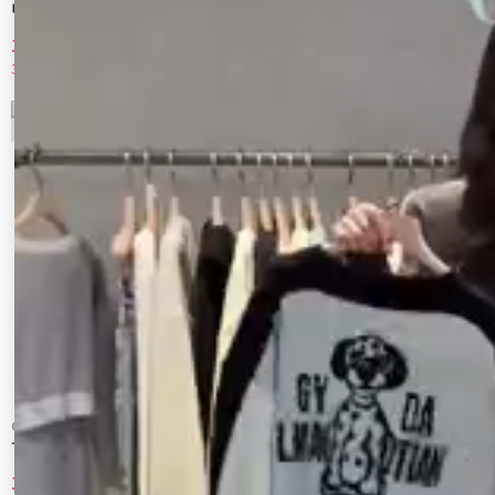
ローズモチーフルフパデニムパンツ
バックリボンデニムパンツ
11,550 円
11,550 円
30%OFF
30%OFF
7
8
CALNAMUR
CALNAMUR
サイドラインデニムパンツ
2WAY リボンディティールデニム
11,550 円
11,550 円