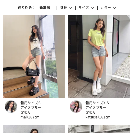
絞り込み：
新着順
身長
サイズ
カラー
着用サイズS
着用サイズX-S
アイスブルー
アイスブルー
GYDA
GYDA
mai/167cm
katsusa/161cm