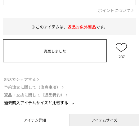
ポイントについて
※このアイテムは、
返品対象外商品
です。
完売しました
287
SNSでシェアする
予約注文に関して（注意事項）
返品・交換に関して（返品特約）
過去購入アイテムサイズと比較する
アイテム詳細
アイテムサイズ