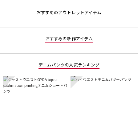
5
す。
で
おすすめのアウトレットアイテム
す。
おすすめの新作アイテム
デニムパンツの人気ランキング
1
2