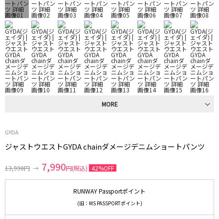
MORE
GYDA
ジャストウエストGYDA chainダメージデニムショートパンツ
7,990
13,990円
→
円(税込)
42%OFF
RUNWAY Passportポイント
(旧：MS PASSPORTポイント)