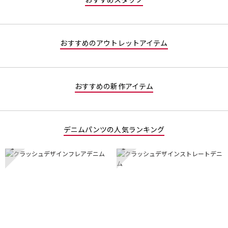
おすすめスタッフ
3
5
／
で
5
す。
で
おすすめのアウトレットアイテム
す。
おすすめの新作アイテム
デニムパンツの人気ランキング
1
2