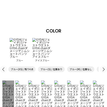
COLOR
ブルー
アイスブルー
ブルー(XS) / 残り4点
ブルー(S) / 在庫あり
ブルー(M) / 在庫なし
アイスブ