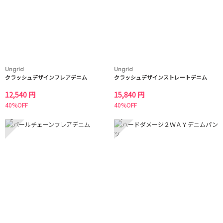
Ungrid
Ungrid
クラッシュデザインフレアデニム
クラッシュデザインストレートデニム
12,540 円
15,840 円
40%OFF
40%OFF
3
4