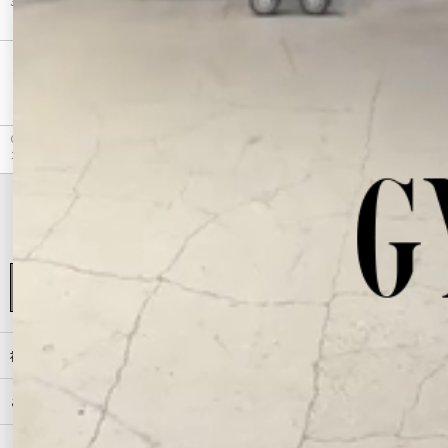
30%OFF
30%OFF
最近チェックしたアイテム
GYDA（ジェイダ）のデニムパンツ、ジャストウエストGYDA chainダメージデニムショートパ
ンツのアウトレット商品詳細情報。カラーはブルー、アイスブルーから選べます。
初めての方へ
ご利用ガイド（Q&A）