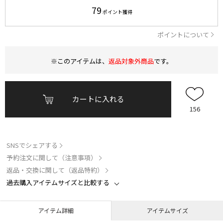
79
ポイント獲得
ポイントについて
※このアイテムは、
返品対象外商品
です。
カートに入れる
156
SNSでシェアする
予約注文に関して（注意事項）
返品・交換に関して（返品特約）
過去購入アイテムサイズと比較する
アイテム詳細
アイテムサイズ