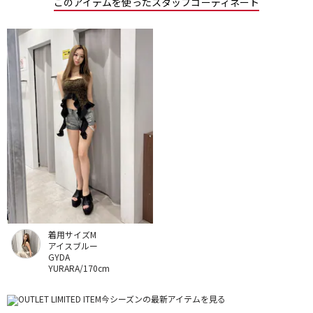
このアイテムを使ったスタッフコーディネート
着用サイズM
アイスブルー
GYDA
YURARA/170cm