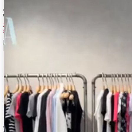
CALNAMUR
CALNAMUR
ローズモチーフルフパデニムパンツ
バックリボンデニムパンツ
11,550 円
11,550 円
30%OFF
30%OFF
7
8
CALNAMUR
CALNAMUR
サイドラインデニムパンツ
2WAY リボンディティールデニム