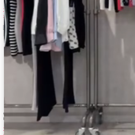
11,550 円
11,550 円
30%OFF
30%OFF
9
10
CALNAMUR
CALNAMUR
レイヤードルーズデニム
3Dフラワーストレートデニムパンツ
10,010 円
11,550 円