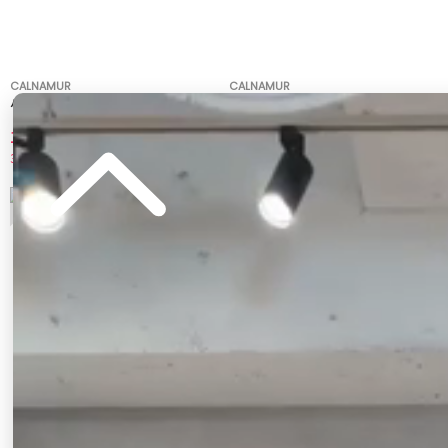
CALNAMUR
CALNAMUR
パールチェーンフレアデニム
ハードダメージ２ＷＡＹデニムパンツ
10,010 円
10,780 円
30%OFF
30%OFF
5
6