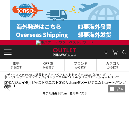
価格
OFF 率
ブランド
カテゴリ
から探す
から探す
から探す
から探す
レディースファッション通販トップ
アウトレットトップ
GYDA（ジェイダ）
ボトムス
デニムパンツ
ジャストウエストGYDA chainダメージデニムショートパンツ
1
/
54
モデル身長 167cm 着用サイズ S