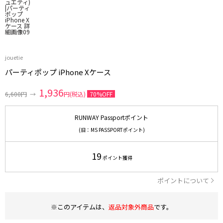
jouetie
パーティポップ iPhone Xケース
1,936
6,600円
→
円(税込)
70%OFF
RUNWAY Passportポイント
(旧：MS PASSPORTポイント)
19
ポイント獲得
ポイントについて
※このアイテムは、
返品対象外商品
です。