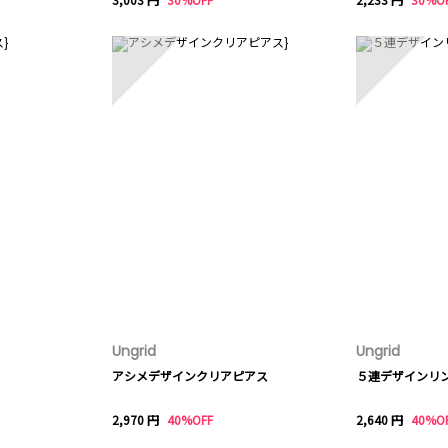
8
9
Ungrid
Ungrid
アシメデザインクリアピアス
５連デザインリ
2,970 円
40%OFF
2,640 円
40%O