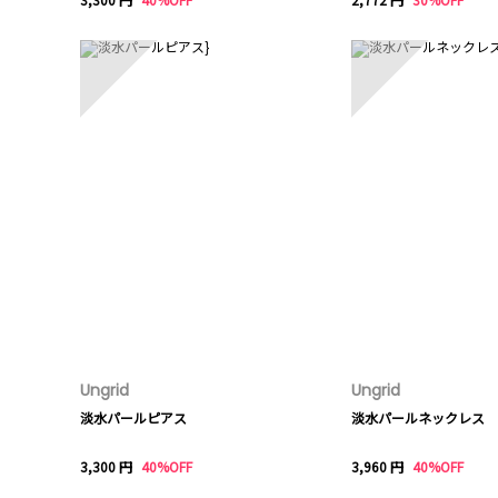
6
7
Ungrid
Ungrid
淡水パールピアス
淡水パールネックレス
3,300 円
40%OFF
3,960 円
40%OFF