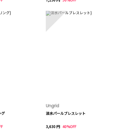
10
Ungrid
ング
淡水パールブレスレット
FF
3,630 円
40%OFF