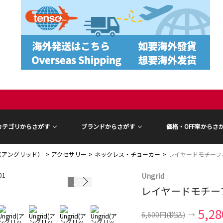
カテゴリからさがす
ブランドからさがす
価格・OFF率からさ
id（アングリッド）
アクセサリー
ネックレス・チョーカー
レイヤードモチーフ
Ungrid
1
/
11
レイヤードモチー
5,2
6,600円
(税込)
→