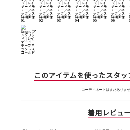
このアイテムを使ったスタッ
コーディネートはまだありま
着用レビュ