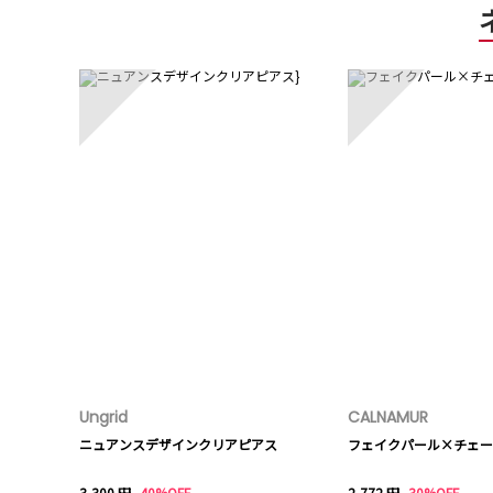
1
2
Ungrid
CALNAMUR
ニュアンスデザインクリアピアス
フェイクパール×チェー
3,300 円
40%OFF
2,772 円
30%OFF