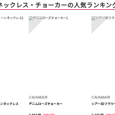
ネックレス・チョーカーの人気ランキン
3
4
CALNAMUR
CALNAMUR
ンネックレス
デニムローズチョーカー
シアー3Dフラワ
3,003 円
30%OFF
2,233 円
30%O