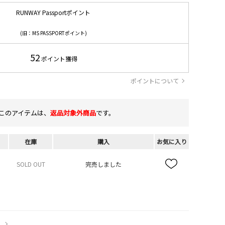
RUNWAY Passportポイント
(旧：MS PASSPORTポイント)
52
ポイント獲得
ポイントについて
このアイテムは、
返品対象外商品
です。
在庫
購入
お気に入り
SOLD OUT
完売しました
）