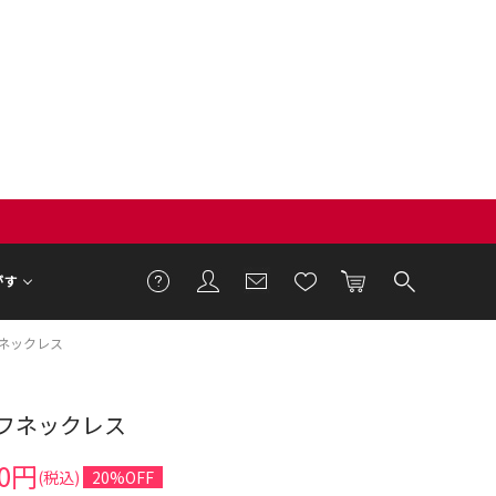
がす
ネックレス
フネックレス
80円
(税込)
20%OFF