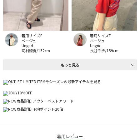
着用サイズF
着用サイズF
ベージュ
ベージュ
Ungrid
Ungrid
河村姫夏/152cm
長谷千沙/159cm
もっと見る
着用レビュー