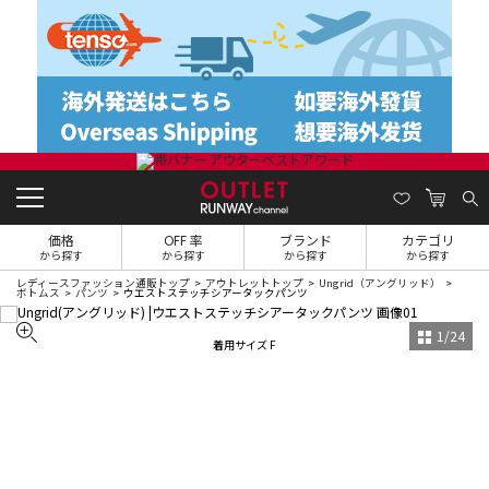
価格
OFF 率
ブランド
カテゴリ
から探す
から探す
から探す
から探す
レディースファッション通販トップ
アウトレットトップ
Ungrid（アングリッド）
ボトムス
パンツ
ウエストステッチシアータックパンツ
1
/
24
着用サイズ F