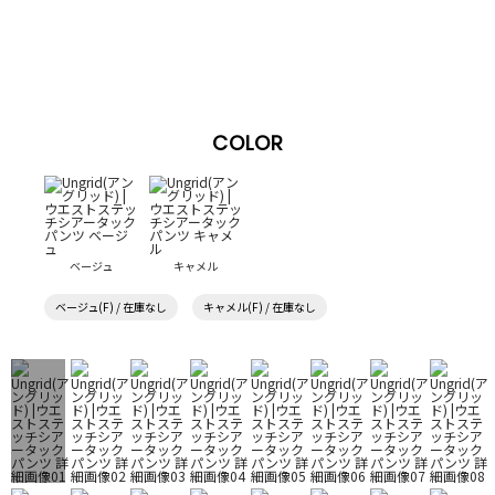
COLOR
ベージュ
キャメル
ベージュ(F) / 在庫なし
キャメル(F) / 在庫なし