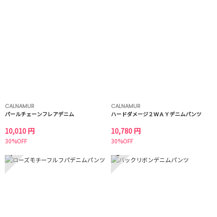
CALNAMUR
CALNAMUR
パールチェーンフレアデニム
ハードダメージ２ＷＡＹデニムパンツ
10,010 円
10,780 円
30%OFF
30%OFF
7
8