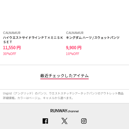
CALNAMUR
CALNAMUR
ハイウエストサイドラインＰＴ×ミニＳＫ
キングダム ハーツ / スウェットパンツ
ＳＥＴ
11,550 円
9,900 円
30%OFF
10%OFF
最近チェックしたアイテム
Ungrid（アングリッド）のパンツ、ウエストステッチシアータックパンツのアウトレット商品
詳細情報。カラーはベージュ、キャメルから選べます。