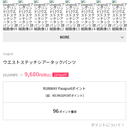
MORE
Ungrid
ウエストステッチシアータックパンツ
9,680
12,100円
→
円(税込)
20%OFF
RUNWAY Passportポイント
(旧：MS PASSPORTポイント)
96
ポイント獲得
ポイントについて