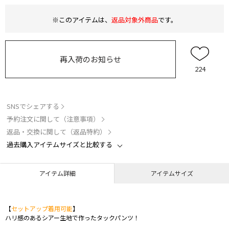
※このアイテムは、
返品対象外商品
です。
再入荷のお知らせ
224
SNSでシェアする
予約注文に関して（注意事項）
返品・交換に関して（返品特約）
過去購入アイテムサイズと比較する
アイテム詳細
アイテムサイズ
【
セットアップ着用可能
】
ハリ感のあるシアー生地で作ったタックパンツ！