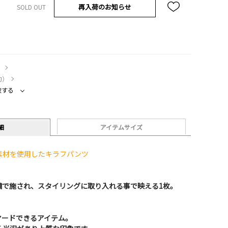
再入荷のお知らせ
SOLD OUT
）
約）
較する
細
アイテムサイズ
素材を使用したキラフパンツ
繍で施され、スタイリングに取り入れる事で映える1枚。
ヤードできるアイテム。