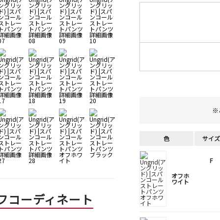
※
色
サイズ
F
オフホ
ワイト
フコーディネート