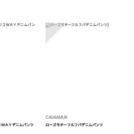
5
CALNAMUR
２ＷＡＹデニムパンツ
ローズモチーフルフパデニムパンツ