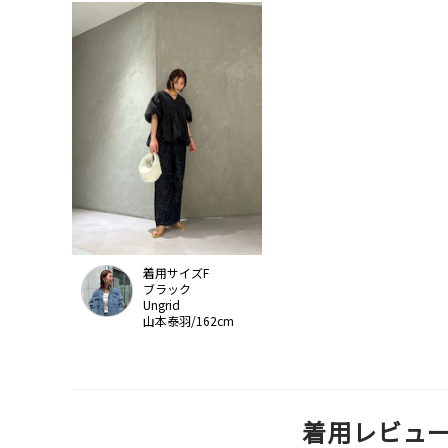
着用サイズF
ブラック
Ungrid
山本泰羽/162cm
着用レビュ