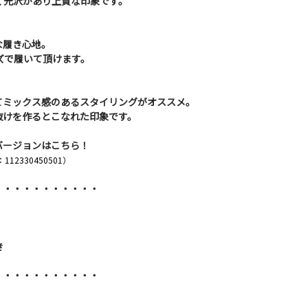
く光沢があり上質な印象です。
な履き心地。
ーズで履いて頂けます。
てミックス感のあるスタイリングがオススメ。
抜けを作るとこなれた印象です。
バージョンはこちら！
2330450501）
・・・・・・・・・・・
き
・・・・・・・・・・・