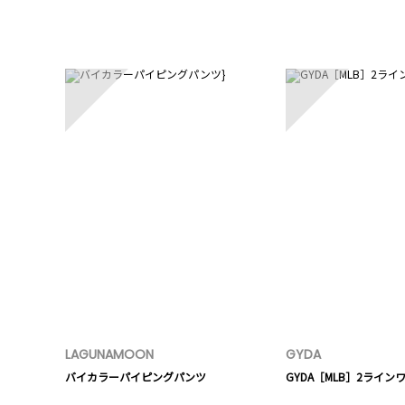
1
2
LAGUNAMOON
GYDA
バイカラーパイピングパンツ
GYDA［MLB］2ライ