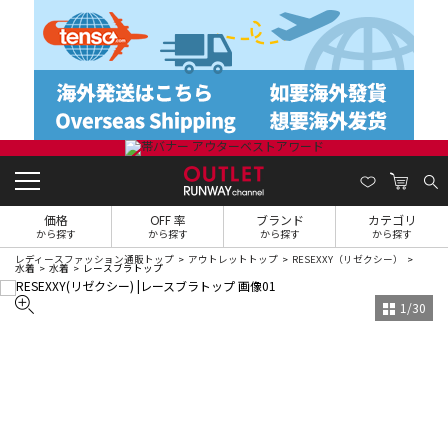
価格
OFF 率
ブランド
カテゴリ
から探す
から探す
から探す
から探す
レディースファッション通販トップ
アウトレットトップ
RESEXXY（リゼクシー）
水着
水着
レースブラトップ
1
/
30