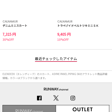
CALNAMUR
CALNAMUR
デニムミニスカート
トラペゾイドベルトツキミニＳＫ
7,315 円
9,405 円
30%OFF
10%OFF
最近チェックしたアイテム
ELENDEEK（エレンディーク）のスカート、ASYME PANEL PIPING SKのアウトレット商品詳細
情報。カラーはブラックから選べます。