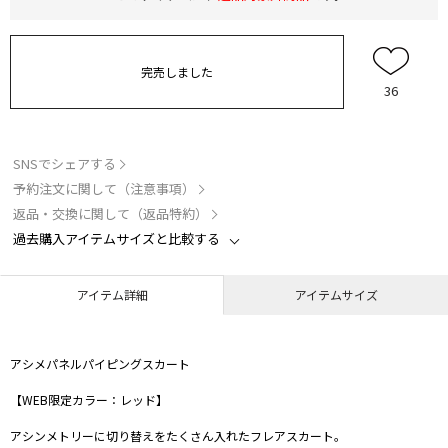
完売しました
36
SNSでシェアする
予約注文に関して（注意事項）
返品・交換に関して（返品特約）
過去購入アイテムサイズと比較する
アイテム詳細
アイテムサイズ
アシメパネルパイピングスカート
【WEB限定カラー：レッド】
アシンメトリーに切り替えをたくさん入れたフレアスカート。