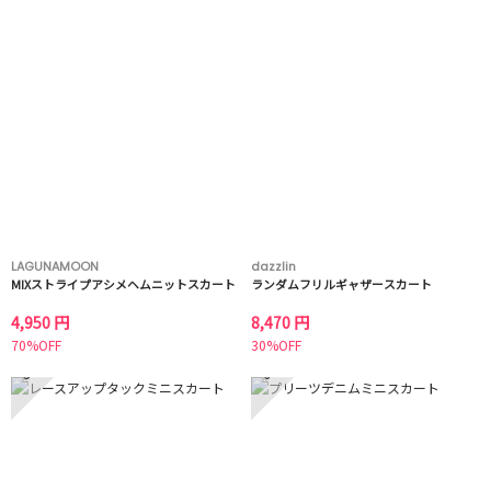
LAGUNAMOON
dazzlin
MIXストライプアシメヘムニットスカート
ランダムフリルギャザースカート
4,950 円
8,470 円
70%OFF
30%OFF
5
6