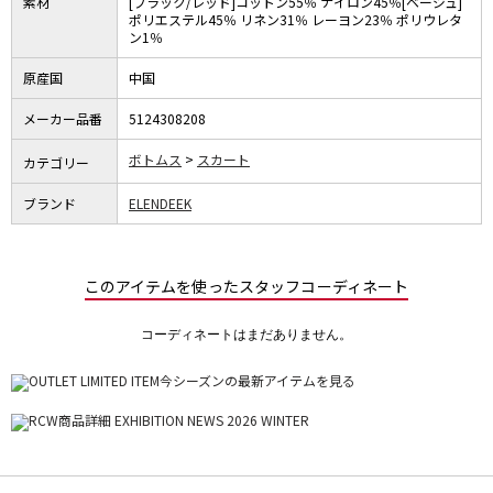
素材
[ブラック/レッド]コットン55％ ナイロン45％[ベージュ]
ポリエステル45％ リネン31％ レーヨン23％ ポリウレタ
ン1％
原産国
中国
メーカー品番
5124308208
ボトムス
スカート
カテゴリー
ブランド
ELENDEEK
このアイテムを使ったスタッフコーディネート
コーディネートはまだありません。