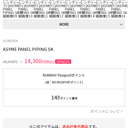
MORE
ELENDEEK
ASYME PANEL PIPING SK
14,300
28,600円
→
円(税込)
50%OFF
RUNWAY Passportポイント
(旧：MS PASSPORTポイント)
143
ポイント獲得
ポイントについて
※このアイテムは、
返品対象外商品
です。