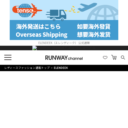
ELENDEEK（エレンディーク） 公式通販
レディースファッション通販トップ
ELENDEEK