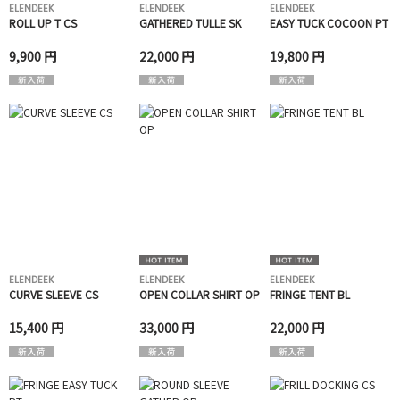
ELENDEEK
ELENDEEK
ELENDEEK
ROLL UP T CS
GATHERED TULLE SK
EASY TUCK COCOON PT
9,900 円
22,000 円
19,800 円
ELENDEEK
ELENDEEK
ELENDEEK
CURVE SLEEVE CS
OPEN COLLAR SHIRT OP
FRINGE TENT BL
15,400 円
33,000 円
22,000 円