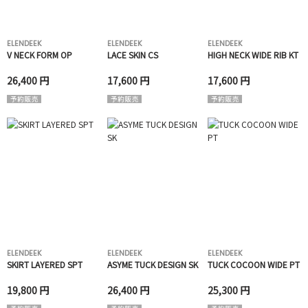
ELENDEEK
ELENDEEK
ELENDEEK
V NECK FORM OP
LACE SKIN CS
HIGH NECK WIDE RIB KT
26,400 円
17,600 円
17,600 円
ELENDEEK
ELENDEEK
ELENDEEK
SKIRT LAYERED SPT
ASYME TUCK DESIGN SK
TUCK COCOON WIDE PT
19,800 円
26,400 円
25,300 円