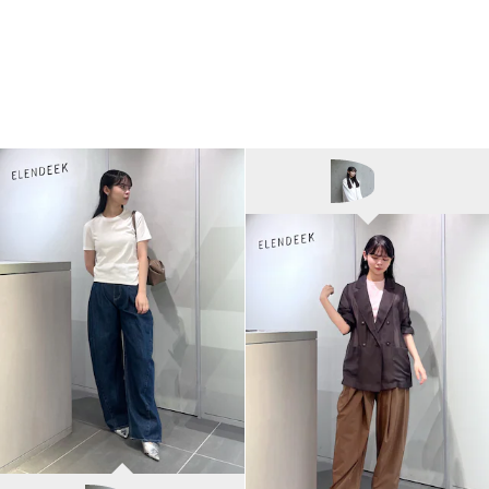
ELENDEEK
ayako/162cm