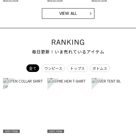
VIEW ALL
毎日更新！いま売れているアイテム
全て
ワンピース
トップス
ボトムス
1
2
3