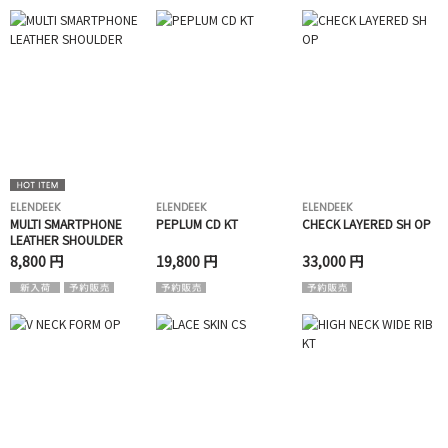
ELENDEEK
ELENDEEK
ELENDEEK
MULTI SMARTPHONE
PEPLUM CD KT
CHECK LAYERED SH OP
LEATHER SHOULDER
8,800 円
19,800 円
33,000 円