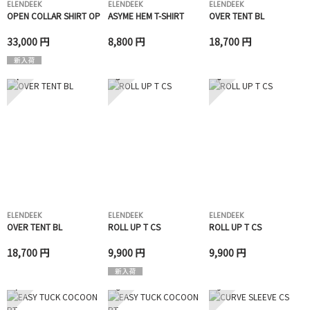
ELENDEEK
ELENDEEK
ELENDEEK
OPEN COLLAR SHIRT OP
ASYME HEM T-SHIRT
OVER TENT BL
33,000 円
8,800 円
18,700 円
4
5
6
ELENDEEK
ELENDEEK
ELENDEEK
OVER TENT BL
ROLL UP T CS
ROLL UP T CS
18,700 円
9,900 円
9,900 円
7
8
9