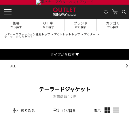
価格
OFF 率
ブランド
カテゴリ
から探す
から探す
から探す
から探す
レディースファッション通販トップ
アウトレットトップ
アウター
テーラードジャケット
タイプから探す ▼
ALL
テーラードジャケット
対象商品：
0件
表示
絞り込み
並び替え