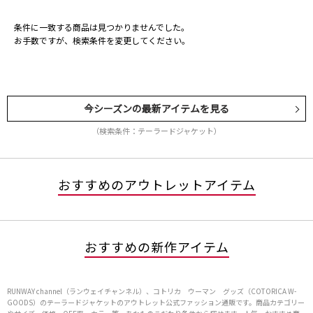
条件に一致する商品は見つかりませんでした。
お手数ですが、検索条件を変更してください。
今シーズンの最新アイテムを見る
（検索条件：テーラードジャケット）
おすすめのアウトレットアイテム
おすすめの新作アイテム
RUNWAY channel（ランウェイチャンネル）、コトリカ ウーマン グッズ（COTORICA W-
GOODS）のテーラードジャケットのアウトレット公式ファッション通販です。商品カテゴリー