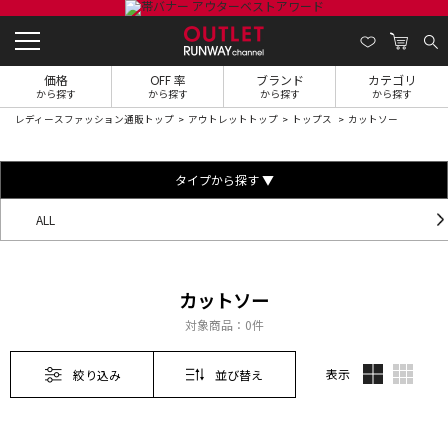
価格
OFF 率
ブランド
カテゴリ
から探す
から探す
から探す
から探す
レディースファッション通販トップ
アウトレットトップ
トップス
カットソー
タイプから探す ▼
ALL
カットソー
対象商品：
0件
表示
絞り込み
並び替え