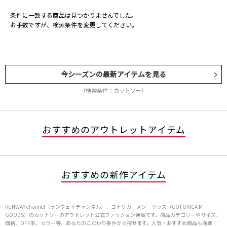
条件に一致する商品は見つかりませんでした。
お手数ですが、検索条件を変更してください。
今シーズンの最新アイテムを見る
（検索条件：カットソー）
おすすめのアウトレットアイテム
おすすめの新作アイテム
RUNWAY channel（ランウェイチャンネル）、コトリカ メン グッズ（COTORICA M-
GOODS）のカットソーのアウトレット公式ファッション通販です。商品カテゴリーやサイズ、
価格、OFF率、カラー等、あなたのこだわり条件から探せます。人気・おすすめ商品も満載！