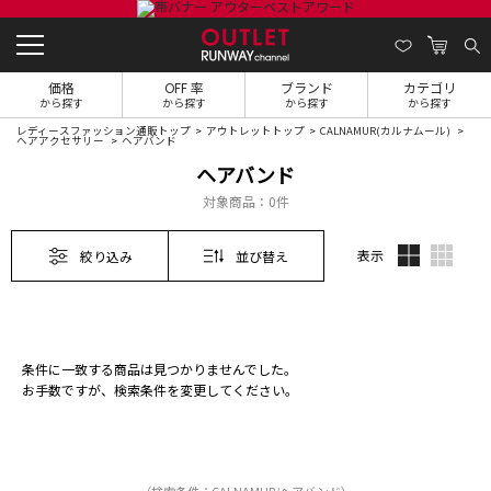
価格
OFF 率
ブランド
カテゴリ
から探す
から探す
から探す
から探す
レディースファッション通販トップ
アウトレットトップ
CALNAMUR(カルナムール)
ヘアアクセサリー
ヘアバンド
ヘアバンド
対象商品：
0件
表示
絞り込み
並び替え
条件に一致する商品は見つかりませんでした。
お手数ですが、検索条件を変更してください。