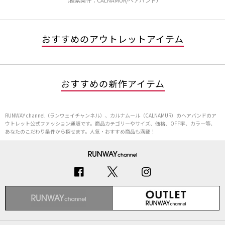
（検索条件：CALNAMUR/ヘアバンド）
おすすめのアウトレットアイテム
おすすめの新作アイテム
RUNWAY channel（ランウェイチャンネル）、カルナムール（CALNAMUR）のヘアバンドのア
ウトレット公式ファッション通販です。商品カテゴリーやサイズ、価格、OFF率、カラー等、
あなたのこだわり条件から探せます。人気・おすすめ商品も満載！