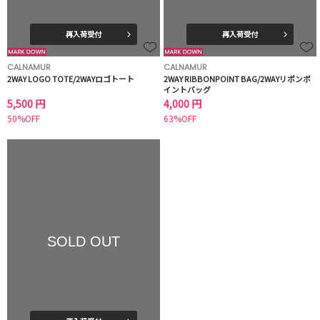
再入荷受付
再入荷受付
CALNAMUR
CALNAMUR
2WAY LOGO TOTE/2WAYロゴトート
2WAY RIBBONPOINT BAG/2WAYリボンポ
イントバッグ
5,500 円
4,000 円
50%OFF
63%OFF
SOLD OUT