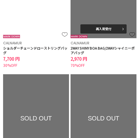
再入荷受付
CALNAMUR
CALNAMUR
ショルダーチェーンドローストリングバッ
2WAY SHINY BOA BAG/2WAYシャイニーボ
グ
アバッグ
7,700 円
2,970 円
30%OFF
70%OFF
SOLD OUT
SOLD OUT