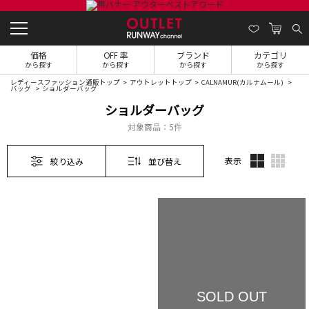
価格
OFF 率
ブランド
カテゴリ
から探す
から探す
から探す
から探す
レディースファッション通販トップ
アウトレットトップ
CALNAMUR(カルナムール)
バッグ
ショルダーバッグ
ショルダーバッグ
対象商品：
5件
表示
絞り込み
並び替え
SOLD OUT