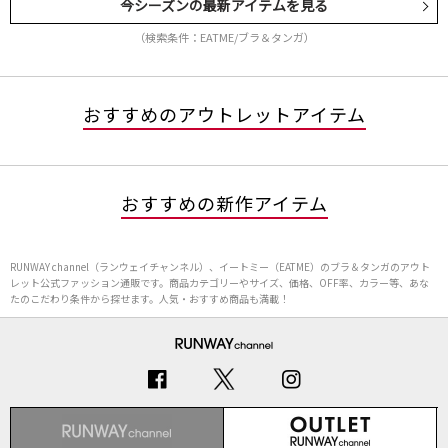
今シーズンの最新アイテムを見る
（検索条件：EATME/ブラ＆タンガ）
おすすめのアウトレットアイテム
おすすめの新作アイテム
RUNWAY channel（ランウェイチャンネル）、イートミー（EATME）のブラ＆タンガのアウト
レット公式ファッション通販です。商品カテゴリーやサイズ、価格、OFF率、カラー等、あな
たのこだわり条件から探せます。人気・おすすめ商品も満載！