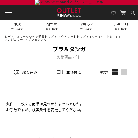
価格
OFF 率
ブランド
カテゴリ
から探す
から探す
から探す
から探す
レディースファッション通販トップ
アウトレットトップ
EATME(イートミー)
ランジェリー
ブラ＆タンガ
ブラ＆タンガ
対象商品：
0件
表示
絞り込み
並び替え
条件に一致する商品は見つかりませんでした。
お手数ですが、検索条件を変更してください。