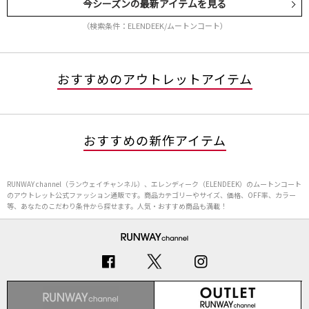
今シーズンの最新アイテムを見る
（検索条件：ELENDEEK/ムートンコート）
おすすめのアウトレットアイテム
おすすめの新作アイテム
RUNWAY channel（ランウェイチャンネル）、エレンディーク（ELENDEEK）のムートンコート
のアウトレット公式ファッション通販です。商品カテゴリーやサイズ、価格、OFF率、カラー
等、あなたのこだわり条件から探せます。人気・おすすめ商品も満載！