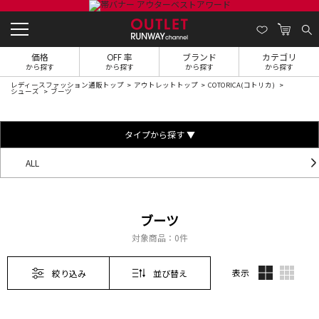
価格
OFF 率
ブランド
カテゴリ
から探す
から探す
から探す
から探す
レディースファッション通販トップ
アウトレットトップ
COTORICA(コトリカ)
シューズ
ブーツ
タイプから探す ▼
ALL
ブーツ
対象商品：
0件
表示
絞り込み
並び替え