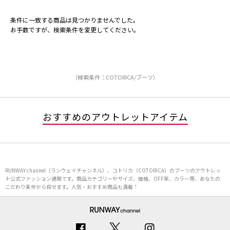
条件に一致する商品は見つかりませんでした。
お手数ですが、検索条件を変更してください。
（検索条件：COTORICA/ブーツ）
おすすめのアウトレットアイテム
RUNWAY channel（ランウェイチャンネル）、コトリカ（COTORICA）のブーツのアウトレッ
ト公式ファッション通販です。商品カテゴリーやサイズ、価格、OFF率、カラー等、あなたの
こだわり条件から探せます。人気・おすすめ商品も満載！