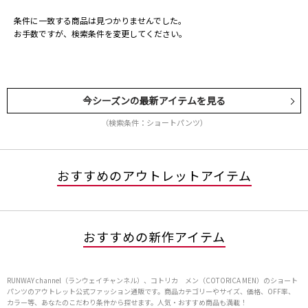
条件に一致する商品は見つかりませんでした。
お手数ですが、検索条件を変更してください。
今シーズンの最新アイテムを見る
（検索条件：ショートパンツ）
おすすめのアウトレットアイテム
おすすめの新作アイテム
RUNWAY channel（ランウェイチャンネル）、コトリカ メン（COTORICA MEN）のショート
パンツのアウトレット公式ファッション通販です。商品カテゴリーやサイズ、価格、OFF率、
カラー等、あなたのこだわり条件から探せます。人気・おすすめ商品も満載！