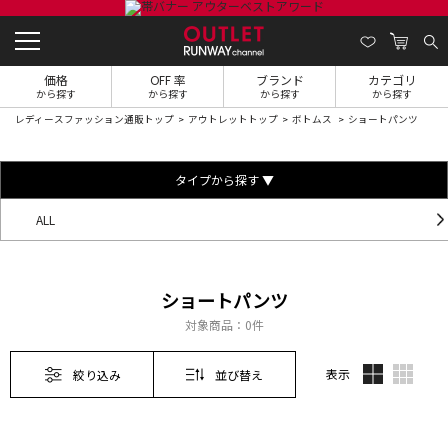
価格
OFF 率
ブランド
カテゴリ
から探す
から探す
から探す
から探す
レディースファッション通販トップ
アウトレットトップ
ボトムス
ショートパンツ
タイプから探す ▼
ALL
ショートパンツ
対象商品：
0件
表示
絞り込み
並び替え