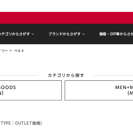
カテゴリからさがす
ブランドからさがす
価格・OFF率からさ
サリー
ベルト
E TYPE：OUTLET価格）