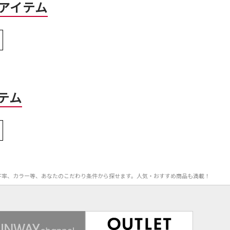
アイテム
テム
格、OFF率、カラー等、あなたのこだわり条件から探せます。人気・おすすめ商品も満載！