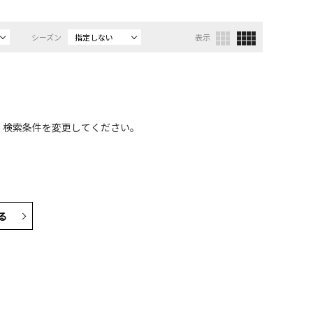
シーズン
指定しない
表示
、検索条件を変更してください。
る