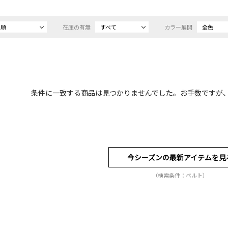
め順
在庫の有無
すべて
カラー展開
全色
条件に一致する商品は見つかりませんでした。お手数ですが
今シーズンの最新アイテムを見
（検索条件：ベルト）