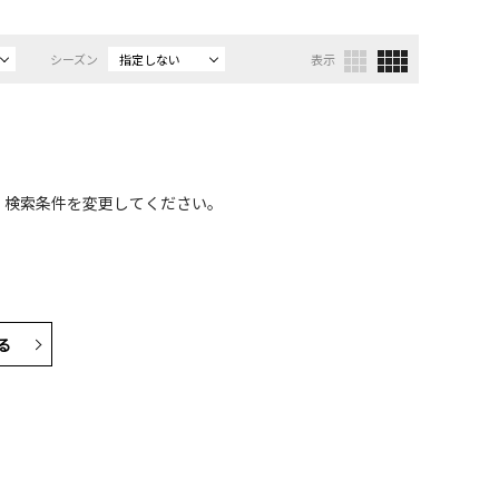
シーズン
指定しない
表示
、検索条件を変更してください。
る