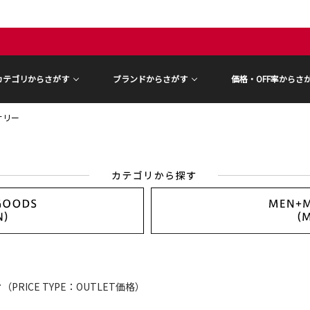
カテゴリからさがす
ブランドからさがす
価格・OFF率からさ
サリー
ー
（PRICE TYPE：OUTLET価格）