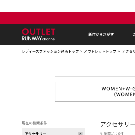
新作からさがす
レディースファッション通販トップ
アウトレットトップ
アクセ
アクセサリ
現在の検索条件
対象商品：
0
件
アクセサリー