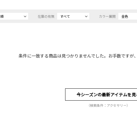
め順
在庫の有無
すべて
カラー展開
全色
条件に一致する商品は見つかりませんでした。お手数ですが
今シーズンの最新アイテムを見
（検索条件：アクセサリー）