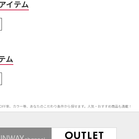
アイテム
テム
価格、OFF率、カラー等、あなたのこだわり条件から探せます。人気・おすすめ商品も満載！