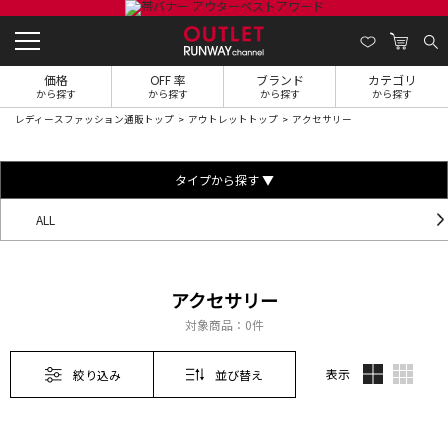
価格
OFF 率
ブランド
カテゴリ
から探す
から探す
から探す
から探す
レディースファッション通販トップ
アウトレットトップ
アクセサリー
タイプから探す ▼
ALL
アクセサリー
対象商品：
0件
表示
絞り込み
並び替え