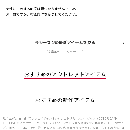
条件に一致する商品は見つかりませんでした。
お手数ですが、検索条件を変更してください。
今シーズンの最新アイテムを見る
（検索条件：アクセサリー）
おすすめのアウトレットアイテム
おすすめの新作アイテム
RUNWAY channel（ランウェイチャンネル）、コトリカ メン グッズ（COTORICA M-
GOODS）のアクセサリーのアウトレット公式ファッション通販です。商品カテゴリーやサイ
ズ、価格、OFF率、カラー等、あなたのこだわり条件から探せます。人気・おすすめ商品も満