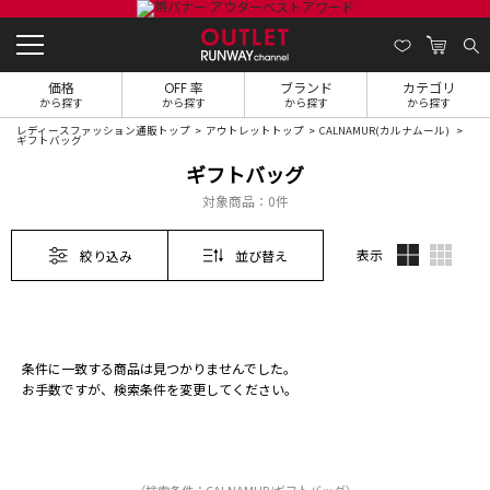
価格
OFF 率
ブランド
カテゴリ
から探す
から探す
から探す
から探す
レディースファッション通販トップ
アウトレットトップ
CALNAMUR(カルナムール)
ギフトバッグ
ギフトバッグ
対象商品：
0件
表示
絞り込み
並び替え
条件に一致する商品は見つかりませんでした。
お手数ですが、検索条件を変更してください。