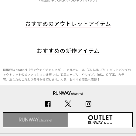
（検索条件：CALNAMUR/ギフトバッグ）
おすすめのアウトレットアイテム
おすすめの新作アイテム
RUNWAY channel（ランウェイチャンネル）、カルナムール（CALNAMUR）のギフトバッグの
アウトレット公式ファッション通販です。商品カテゴリーやサイズ、価格、OFF率、カラー
等、あなたのこだわり条件から探せます。人気・おすすめ商品も満載！