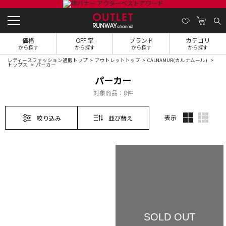
価格
OFF 率
ブランド
カテゴリ
から探す
から探す
から探す
から探す
レディースファッション通販トップ
アウトレットトップ
CALNAMUR(カルナムール)
トップス
パーカー
パーカー
対象商品：
8件
表示
絞り込み
並び替え
SOLD OUT