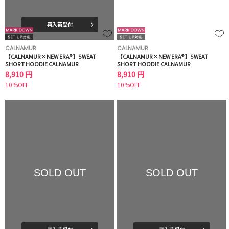
再入荷受付
CALNAMUR
CALNAMUR
【CALNAMUR×NEW ERA®】SWEAT
【CALNAMUR×NEW ERA®】SWEAT
SHORT HOODIE CALNAMUR
SHORT HOODIE CALNAMUR
8,910 円
8,910 円
10%OFF
10%OFF
SOLD OUT
SOLD OUT