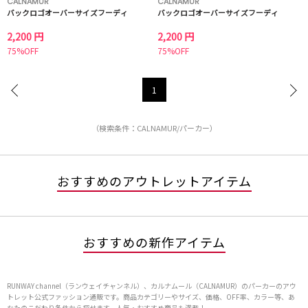
CALNAMUR
CALNAMUR
バックロゴオーバーサイズフーディ
バックロゴオーバーサイズフーディ
2,200 円
2,200 円
75%OFF
75%OFF
1
（検索条件：CALNAMUR/パーカー）
おすすめのアウトレットアイテム
おすすめの新作アイテム
RUNWAY channel（ランウェイチャンネル）、カルナムール（CALNAMUR）のパーカーのアウ
トレット公式ファッション通販です。商品カテゴリーやサイズ、価格、OFF率、カラー等、あ
なたのこだわり条件から探せます。人気・おすすめ商品も満載！