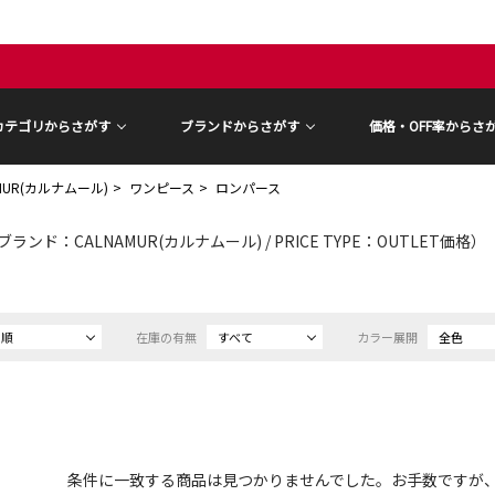
カテゴリからさがす
ブランドからさがす
価格・OFF率からさ
AMUR(カルナムール)
ワンピース
ロンパース
ブランド：CALNAMUR(カルナムール) / PRICE TYPE：OUTLET価格）
め順
在庫の有無
すべて
カラー展開
全色
条件に一致する商品は見つかりませんでした。お手数ですが