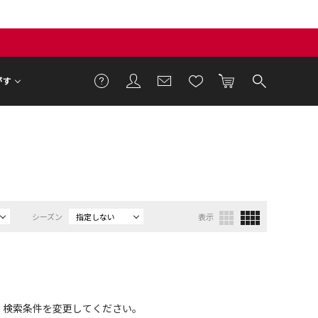
がす
シーズン
指定しない
表示
、検索条件を変更してください。