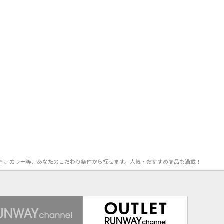
OFF率、カラー等、あなたのこだわり条件から探せます。人気・おすすめ商品も満載！