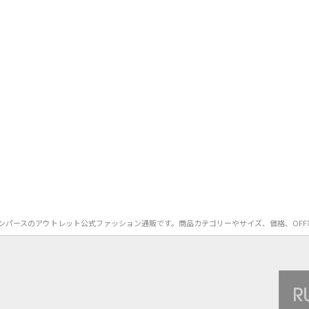
MUR）のロンパースのアウトレット公式ファッション通販です。商品カテゴリーやサイズ、価格、