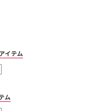
）
アイテム
テム