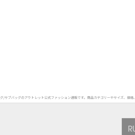
）のエコバッグ/サブバッグのアウトレット公式ファッション通販です。商品カテゴリーやサイズ、