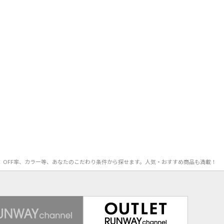
価格、OFF率、カラー等、あなたのこだわり条件から探せます。人気・おすすめ商品も満載！