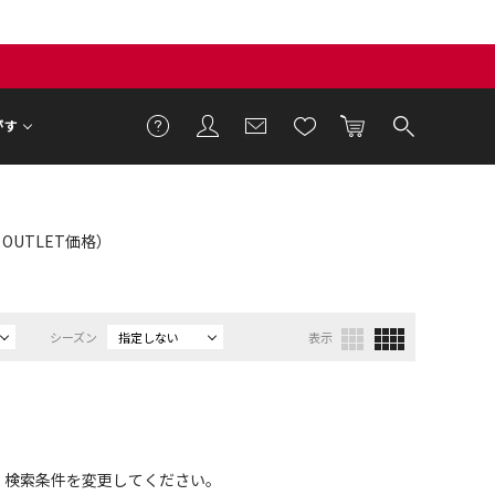
がす
：OUTLET価格）
シーズン
指定しない
表示
、検索条件を変更してください。