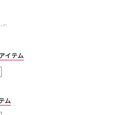
バッグ）
アイテム
テム