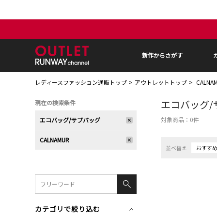
新作からさがす
レディースファッション通販トップ
アウトレットトップ
CALN
エコバッグ/
現在の検索条件
対象商品：
0
件
エコバッグ/サブバッグ
CALNAMUR
並べ替え
おすす
カテゴリで絞り込む