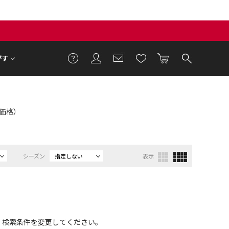
がす
T価格）
シーズン
指定しない
表示
、検索条件を変更してください。