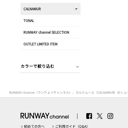
CALNAMUR
TONAL
RUNWAY channel SELECTION
OUTLET LIMITED ITEM
カラーで絞り込む
RUNWAY channel（ランウェイチャンネル）、カルナムール（CALNAMU
初めての方へ
ご利用ガイド（Q&A）