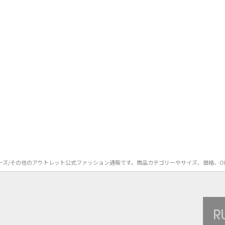
R）のシューズ/その他のアウトレット公式ファッション通販です。商品カテゴリーやサイズ、価