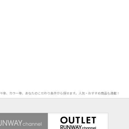
格、OFF率、カラー等、あなたのこだわり条件から探せます。人気・おすすめ商品も満載！