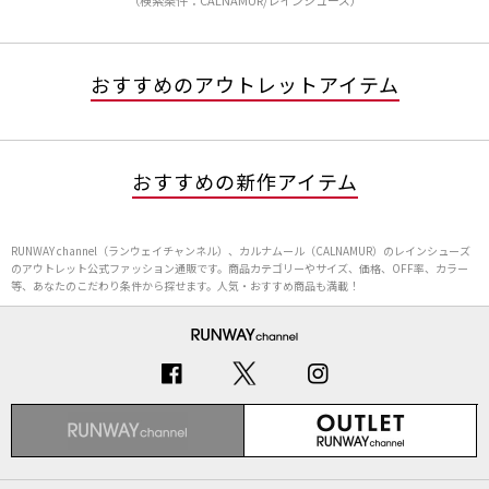
（検索条件：CALNAMUR/レインシューズ）
おすすめのアウトレットアイテム
おすすめの新作アイテム
RUNWAY channel（ランウェイチャンネル）、カルナムール（CALNAMUR）のレインシューズ
のアウトレット公式ファッション通販です。商品カテゴリーやサイズ、価格、OFF率、カラー
等、あなたのこだわり条件から探せます。人気・おすすめ商品も満載！