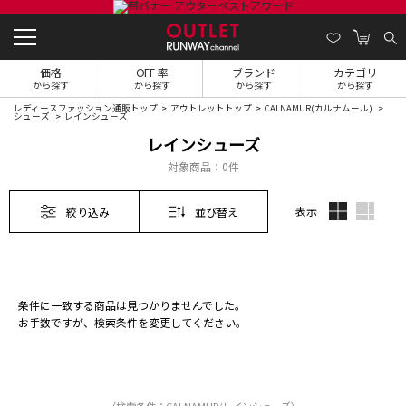
価格
OFF 率
ブランド
カテゴリ
から探す
から探す
から探す
から探す
レディースファッション通販トップ
アウトレットトップ
CALNAMUR(カルナムール)
シューズ
レインシューズ
レインシューズ
対象商品：
0件
表示
絞り込み
並び替え
条件に一致する商品は見つかりませんでした。
お手数ですが、検索条件を変更してください。